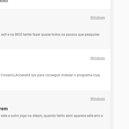
afelix
Windows
 exit e na BIOS tentei fazer quase todos os passos que pesquisei
Windows
CorsairLLAccess64.sys para conseguir instalar o programa icue,
Windows
brem
este e outro jogo na steam, quando tento abrir aparece este erro e