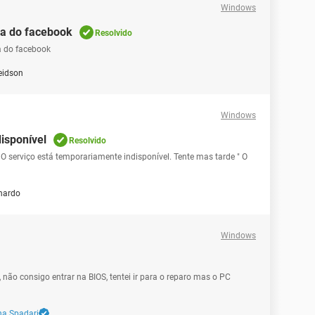
Windows
a do facebook
Resolvido
a do facebook
eidson
Windows
isponível
Resolvido
O serviço está temporariamente indisponível. Tente mas tarde " O
nardo
Windows
, não consigo entrar na BIOS, tentei ir para o reparo mas o PC
na Spadari