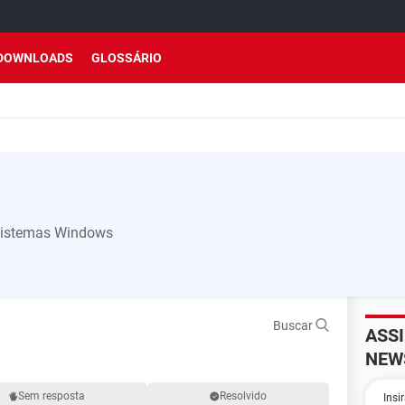
DOWNLOADS
GLOSSÁRIO
s sistemas Windows
Buscar
ASS
NEW
Sem resposta
Resolvido