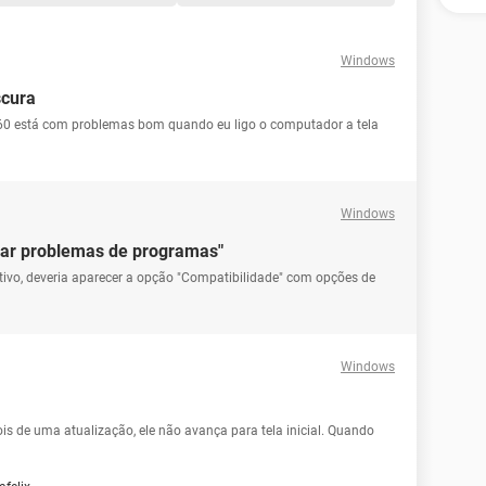
Windows
scura
60 está com problemas bom quando eu ligo o computador a tela
Windows
nar problemas de programas"
ivo, deveria aparecer a opção "Compatibilidade" com opções de
Windows
s de uma atualização, ele não avança para tela inicial. Quando