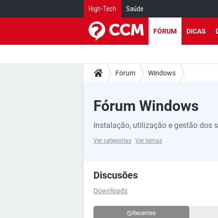
High-Tech
Saúde
FÓRUM
DICAS
Fórum
Windows
Fórum Windows
Instalação, utilização e gestão do
Ver categorias
Ver temas
Discusões
Downloads
Recentes