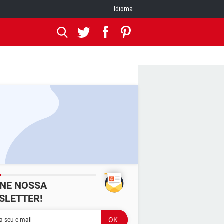
Idioma
INE NOSSA
SLETTER!