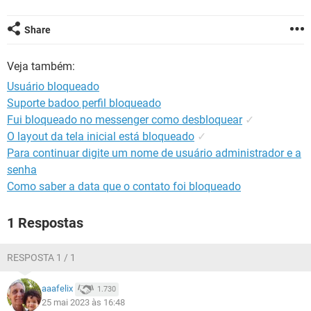
GUIA DE COMPRAS
Share
Veja também:
Usuário bloqueado
Suporte badoo perfil bloqueado
Fui bloqueado no messenger como desbloquear
✓
O layout da tela inicial está bloqueado
✓
Para continuar digite um nome de usuário administrador e a
senha
Como saber a data que o contato foi bloqueado
1 Respostas
RESPOSTA 1 / 1
aaafelix
1.730
25 mai 2023 às 16:48