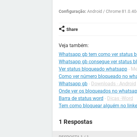
Configuração:
Android / Chrome 81.0.4
Share
Veja também:
Whatsapp gb tem como ver status 
Whatsapp gb consegue ver status b
Ver status bloqueado whatsapp
- M
Como ver número bloqueado no wh
Whatsapp gb
-
Downloads - Android
Onde ver os bloqueados no whatsap
Barra de status word
-
Dicas -Word
Tem como bloquear alguém no linke
1 Respostas