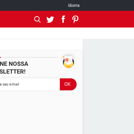
Idioma
INE NOSSA
SLETTER!