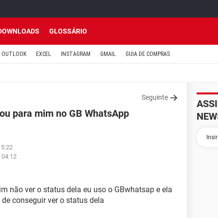
DOWNLOADS
GLOSSÁRIO
OUTLOOK
EXCEL
INSTAGRAM
GMAIL
GUIA DE COMPRAS
Seguinte
ASS
eou para mim no GB WhatsApp
NEW
15:22
 04:12
m não ver o status dela eu uso o GBwhatsap e ela
 de conseguir ver o status dela