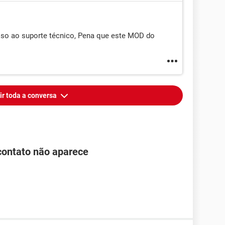
sso ao suporte técnico, Pena que este MOD do
ir toda a conversa
ontato não aparece