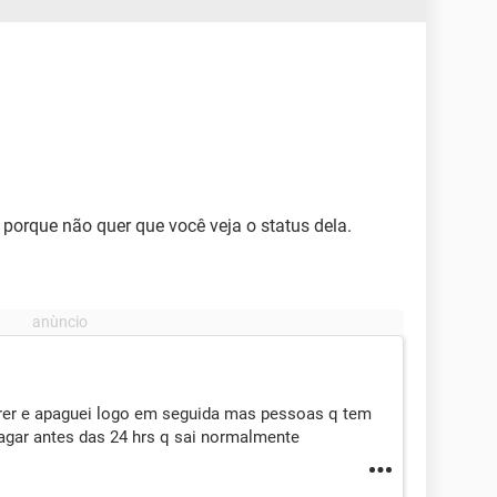
 porque não quer que você veja o status dela.
rer e apaguei logo em seguida mas pessoas q tem
gar antes das 24 hrs q sai normalmente