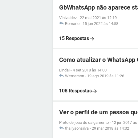
GbWhatsApp não aparece sta
Vinivaldez
-
22 mai 2021 às 12:19
Romario
-
15 jun 2022 às 14:58
15 Respostas
Como atualizar o WhatsApp
Lindai
-
4 set 2018 às 14:00
Wemerson
-
19 ago 2019 às 11:26
108 Respostas
Ver o perfil de um pessoa q
Preto de joao do calçamento
-
12 jun 2017 às
thallysonsilva
-
29 mar 2018 às 14:32