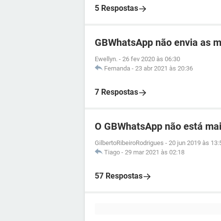
5 Respostas
GBWhatsApp não envia as 
Ewellyn.
-
26 fev 2020 às 06:30
Fernanda
-
23 abr 2021 às 20:36
7 Respostas
O GBWhatsApp não está mai
GilbertoRibeiroRodrigues
-
20 jun 2019 às 13:
Tiago
-
29 mar 2021 às 02:18
57 Respostas