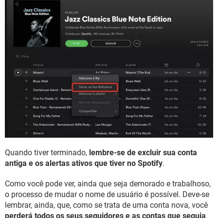
Quando tiver terminado,
lembre-se de excluir sua conta
antiga e os alertas ativos que tiver no Spotify
.
Como você pode ver, ainda que seja demorado e trabalhoso,
o processo de mudar o nome de usuário é possível. Deve-se
lembrar, ainda, que, como se trata de uma conta nova, você
perderá todos os seus seguidores e as contas que seguia
.