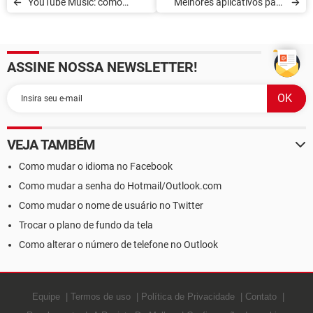
YouTube Music: como
Melhores aplicativos para
funciona o aplicativo
baixar músicas
ASSINE NOSSA NEWSLETTER!
VEJA TAMBÉM
Como mudar o idioma no Facebook
Como mudar a senha do Hotmail/Outlook.com
Como mudar o nome de usuário no Twitter
Trocar o plano de fundo da tela
Como alterar o número de telefone no Outlook
Equipe
Termos de uso
Política de Privacidade
Contato