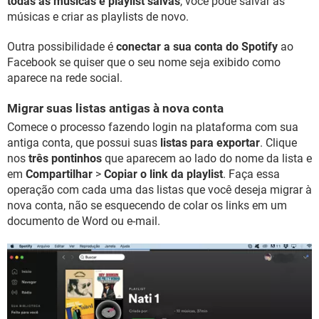
todas as músicas e playlist salvas
, você pode salvar as
músicas e criar as playlists de novo.
Outra possibilidade é
conectar a sua conta do Spotify
ao
Facebook se quiser que o seu nome seja exibido como
aparece na rede social.
Migrar suas listas antigas à nova conta
Comece o processo fazendo login na plataforma com sua
antiga conta, que possui suas
listas para exportar
. Clique
nos
três pontinhos
que aparecem ao lado do nome da lista e
em
Compartilhar
>
Copiar o link da playlist
. Faça essa
operação com cada uma das listas que você deseja migrar à
nova conta, não se esquecendo de colar os links em um
documento de Word ou e-mail.