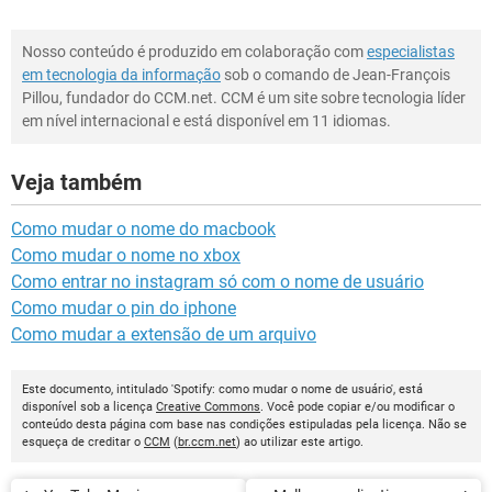
Nosso conteúdo é produzido em colaboração com
especialistas
em tecnologia da informação
sob o comando de Jean-François
Pillou, fundador do CCM.net. CCM é um site sobre tecnologia líder
em nível internacional e está disponível em 11 idiomas.
Veja também
Como mudar o nome do macbook
Como mudar o nome no xbox
Como entrar no instagram só com o nome de usuário
Como mudar o pin do iphone
Como mudar a extensão de um arquivo
Este documento, intitulado 'Spotify: como mudar o nome de usuário', está
disponível sob a licença
Creative Commons
. Você pode copiar e/ou modificar o
conteúdo desta página com base nas condições estipuladas pela licença. Não se
esqueça de creditar o
CCM
(
br.ccm.net
) ao utilizar este artigo.