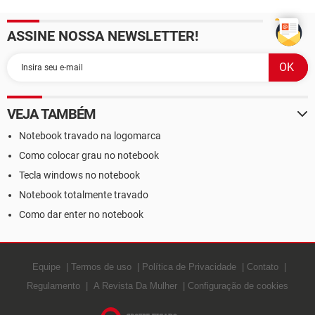
ASSINE NOSSA NEWSLETTER!
VEJA TAMBÉM
Notebook travado na logomarca
Como colocar grau no notebook
Tecla windows no notebook
Notebook totalmente travado
Como dar enter no notebook
Equipe
Termos de uso
Política de Privacidade
Contato
Regulamento
A Revista Da Mulher
Configuração de cookies