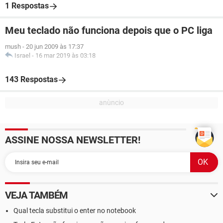
1 Respostas
Meu teclado não funciona depois que o PC liga
mush
-
20 jun 2009 às 17:37
Israel
-
16 mar 2019 às 03:18
143 Respostas
ASSINE NOSSA NEWSLETTER!
VEJA TAMBÉM
Qual tecla substitui o enter no notebook