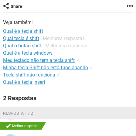
GUIA DE COMPRAS
Share
Veja também:
Qual é a tecla shift
Qual tecla é shift
- Melhores respostas
Qual o botão shift
- Melhores respostas
Qual é a tecla windows
Meu teclado não tem a tecla shift
✓
Minha tecla Shift não está funcionando
✓
Tecla shift não funciona
✓
Qual é a tecla insert
2 Respostas
RESPOSTA 1 / 2
Melhor resposta