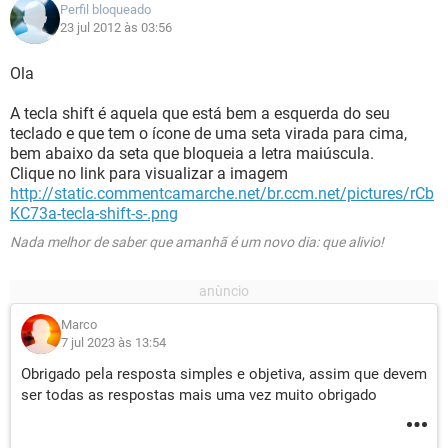
Perfil bloqueado
23 jul 2012 às 03:56
Ola
A tecla shift é aquela que está bem a esquerda do seu
teclado e que tem o ícone de uma seta virada para cima,
bem abaixo da seta que bloqueia a letra maiúscula.
Clique no link para visualizar a imagem
http://static.commentcamarche.net/br.ccm.net/pictures/rCb
KC73a-tecla-shift-s-.png
Nada melhor de saber que amanhã é um novo dia: que alivio!
Marco
7 jul 2023 às 13:54
Obrigado pela resposta simples e objetiva, assim que devem
ser todas as respostas mais uma vez muito obrigado