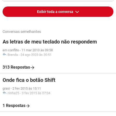
Exibir toda a conversa
Conversas semelhantes
As letras de meu teclado não respondem
em conflito
-
11 mar 2010 às 09:58
Brenda
-
24 ago 2023 às 20:51
313 Respostas
Onde fica o botão Shift
grasi
-
2 fev 2015 às 15:11
ninha25
-
3 fev 2015 às 07:04
1 Respostas