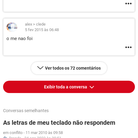
alex
>
clede
5 fev 2015 às 06:48
o me nao foi
Ver todos os 72 comentários
Exibir toda a conversa
Conversas semelhantes
As letras de meu teclado não respondem
em conflito
-
11 mar 2010 às 09:58