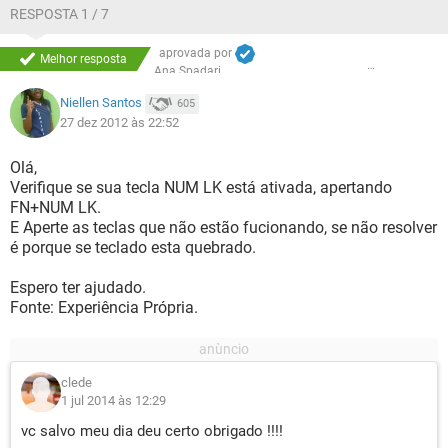
RESPOSTA 1 / 7
aprovada por
Melhor resposta
Ana Spadari
Niellen Santos
605
27 dez 2012 às 22:52
Olá,
Verifique se sua tecla NUM LK está ativada, apertando
FN+NUM LK.
E Aperte as teclas que não estão fucionando, se não resolver
é porque se teclado esta quebrado.
Espero ter ajudado.
Fonte: Experiência Própria.
clede
1 jul 2014 às 12:29
vc salvo meu dia deu certo obrigado !!!!