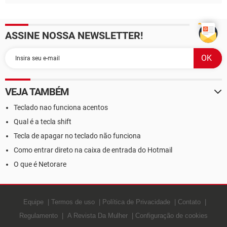
ASSINE NOSSA NEWSLETTER!
VEJA TAMBÉM
Teclado nao funciona acentos
Qual é a tecla shift
Tecla de apagar no teclado não funciona
Como entrar direto na caixa de entrada do Hotmail
O que é Netorare
Equipe
Termos de uso
Política de Privacidade
Contato
Regulamento
A Revista Da Mulher
Configuração de cookies