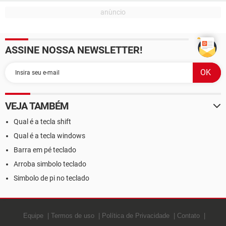
ASSINE NOSSA NEWSLETTER!
VEJA TAMBÉM
Qual é a tecla shift
Qual é a tecla windows
Barra em pé teclado
Arroba simbolo teclado
Simbolo de pi no teclado
Equipe
Termos de uso
Política de Privacidade
Contato