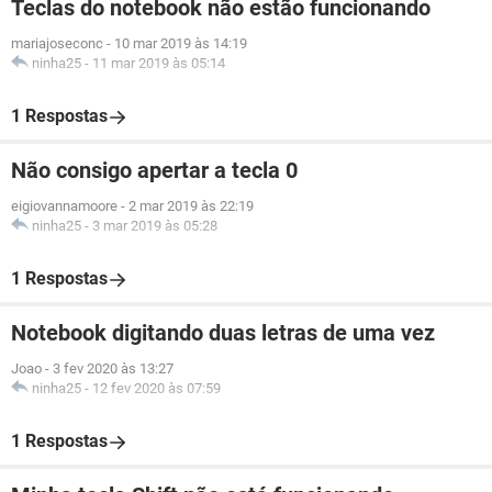
Teclas do notebook não estão funcionando
mariajoseconc
-
10 mar 2019 às 14:19
ninha25
-
11 mar 2019 às 05:14
1 Respostas
Não consigo apertar a tecla 0
eigiovannamoore
-
2 mar 2019 às 22:19
ninha25
-
3 mar 2019 às 05:28
1 Respostas
Notebook digitando duas letras de uma vez
Joao
-
3 fev 2020 às 13:27
ninha25
-
12 fev 2020 às 07:59
1 Respostas