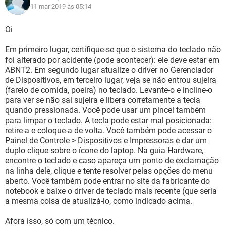
11 mar 2019 às 05:14
Oi
Em primeiro lugar, certifique-se que o sistema do teclado não
foi alterado por acidente (pode acontecer): ele deve estar em
ABNT2. Em segundo lugar atualize o driver no Gerenciador
de Dispositivos, em terceiro lugar, veja se não entrou sujeira
(farelo de comida, poeira) no teclado. Levante-o e incline-o
para ver se não sai sujeira e libera corretamente a tecla
quando pressionada. Você pode usar um pincel também
para limpar o teclado. A tecla pode estar mal posicionada:
retire-a e coloque-a de volta. Você também pode acessar o
Painel de Controle > Dispositivos e Impressoras e dar um
duplo clique sobre o ícone do laptop. Na guia Hardware,
encontre o teclado e caso apareça um ponto de exclamação
na linha dele, clique e tente resolver pelas opções do menu
aberto. Você também pode entrar no site da fabricante do
notebook e baixe o driver de teclado mais recente (que seria
a mesma coisa de atualizá-lo, como indicado acima.
Afora isso, só com um técnico.