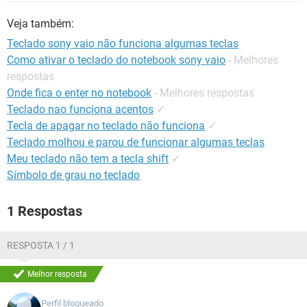
GUIA DE COMPRAS
Veja também:
Teclado sony vaio não funciona algumas teclas
Como ativar o teclado do notebook sony vaio
- Melhores
respostas
Onde fica o enter no notebook
- Melhores respostas
Teclado nao funciona acentos
✓
Tecla de apagar no teclado não funciona
✓
Teclado molhou e parou de funcionar algumas teclas
Meu teclado não tem a tecla shift
✓
Símbolo de grau no teclado
1 Respostas
RESPOSTA 1 / 1
Melhor resposta
Perfil bloqueado