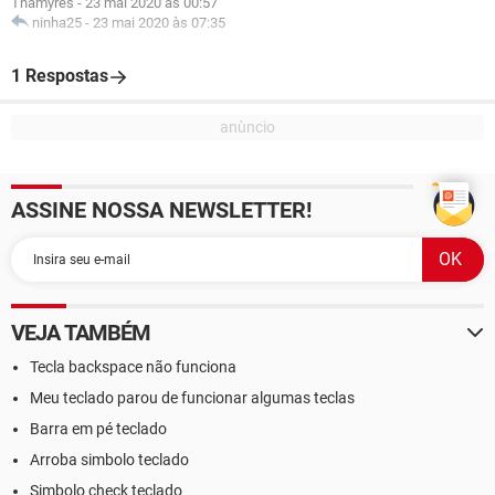
Thamyres
-
23 mai 2020 às 00:57
ninha25
-
23 mai 2020 às 07:35
1 Respostas
ASSINE NOSSA NEWSLETTER!
VEJA TAMBÉM
Tecla backspace não funciona
Meu teclado parou de funcionar algumas teclas
Barra em pé teclado
Arroba simbolo teclado
Simbolo check teclado