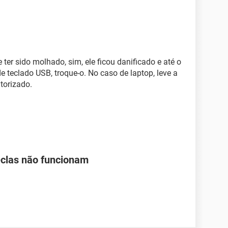
ter sido molhado, sim, ele ficou danificado e até o
de teclado USB, troque-o. No caso de laptop, leve a
torizado.
teclas não funcionam