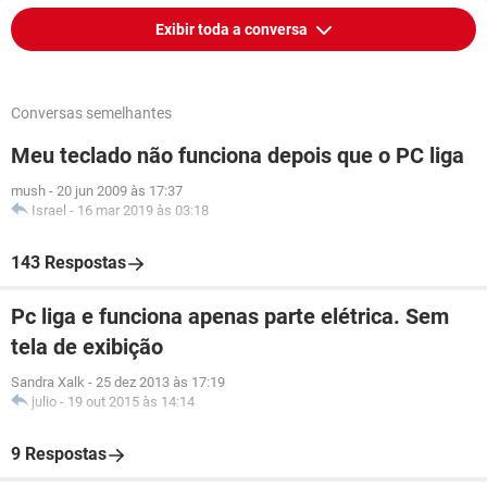
Exibir toda a conversa
Conversas semelhantes
Meu teclado não funciona depois que o PC liga
mush
-
20 jun 2009 às 17:37
Israel
-
16 mar 2019 às 03:18
143 Respostas
Pc liga e funciona apenas parte elétrica. Sem
tela de exibição
Sandra Xalk
-
25 dez 2013 às 17:19
julio
-
19 out 2015 às 14:14
9 Respostas