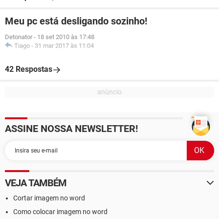
Meu pc está desligando sozinho!
Detonator
-
18 set 2010 às 17:48
Tiago
-
31 mar 2017 às 11:04
42 Respostas
ASSINE NOSSA NEWSLETTER!
VEJA TAMBÉM
Cortar imagem no word
Como colocar imagem no word