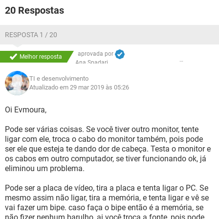
20 Respostas
RESPOSTA 1 / 20
aprovada por
Melhor resposta
Ana Spadari
TI e desenvolvimento
Atualizado em 29 mar 2019 às 05:26
Oi Evmoura,
Pode ser várias coisas. Se você tiver outro monitor, tente
ligar com ele, troca o cabo do monitor também, pois pode
ser ele que esteja te dando dor de cabeça. Testa o monitor e
os cabos em outro computador, se tiver funcionando ok, já
eliminou um problema.
Pode ser a placa de vídeo, tira a placa e tenta ligar o PC. Se
mesmo assim não ligar, tira a memória, e tenta ligar e vê se
vai fazer um bipe. caso faça o bipe então é a memória, se
não fizer nenhum barulho, ai você troca a fonte, pois pode