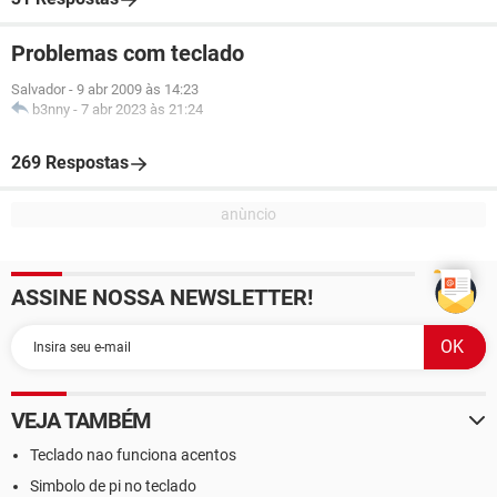
Problemas com teclado
Salvador
-
9 abr 2009 às 14:23
b3nny
-
7 abr 2023 às 21:24
269 Respostas
ASSINE NOSSA NEWSLETTER!
VEJA TAMBÉM
Teclado nao funciona acentos
Simbolo de pi no teclado