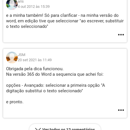
aris
4 out 2012 às 15:39
e a minha também! Só para clarificar - na minha versão do
word, em edição tive que seleccionar "ao escrever, substituir
o texto seleccionado"
JSM
20 set 2021 às 11:49
Obrigada pela dica funcionou.
Na versão 365 do Word a sequencia que achei foi:
opções - Avançado: selecionar a primeira opção "A
digitação substitui o texto selecionado"
e pronto.
Ver todos os 12 comentários