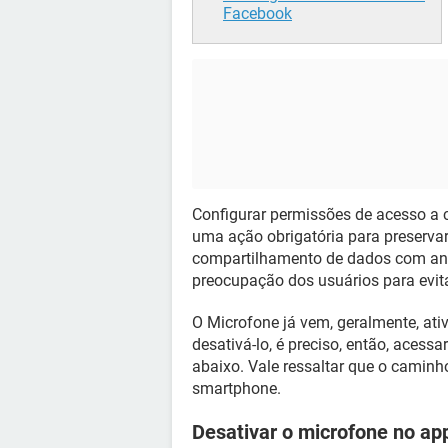
Facebook
Configurar permissões de acesso a c
uma ação obrigatória para preservar
compartilhamento de dados com anu
preocupação dos usuários para evit
O Microfone já vem, geralmente, at
desativá-lo, é preciso, então, acess
abaixo. Vale ressaltar que o camin
smartphone.
Desativar o microfone no ap