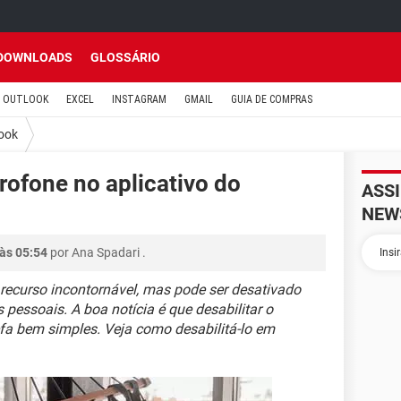
DOWNLOADS
GLOSSÁRIO
OUTLOOK
EXCEL
INSTAGRAM
GMAIL
GUIA DE COMPRAS
ook
rofone no aplicativo do
ASS
NEW
 às 05:54
por
Ana Spadari
.
recurso incontornável, mas pode ser desativado
pessoais. A boa notícia é que desabilitar o
efa bem simples. Veja como desabilitá-lo em