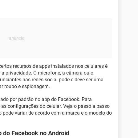
ertos recursos de apps instalados nos celulares é
 a privacidade. O microfone, a câmera ou o
nciantes nas redes social pode e deve ser uma
ar roubo e espionagem.
ivado por padrão no app do Facebook. Para
ar as configurações do celular. Veja o passo a passo
ho pode variar de acordo com a marca e o modelo do
p do Facebook no Android