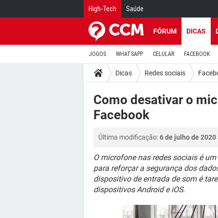
High-Tech
Saúde
FÓRUM
DICAS
JOGOS
WHATSAPP
CELULAR
FACEBOOK
Dicas
Redes sociais
Faceb
Como desativar o mic
Facebook
Última modificação:
6 de julho de 2020
O microfone nas redes sociais é um 
para reforçar a segurança dos dados 
dispositivo de entrada de som é tar
dispositivos Android e iOS
.