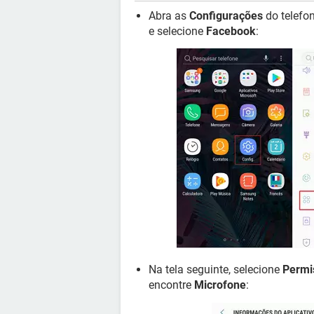
Abra as
Configurações
do telefo
e selecione
Facebook
:
Na tela seguinte, selecione
Permi
encontre
Microfone
: