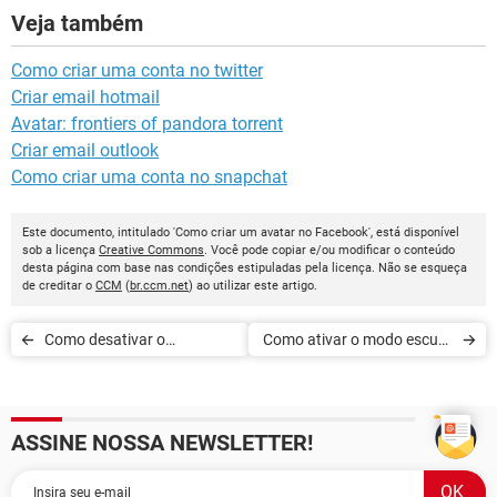
Veja também
Como criar uma conta no twitter
Criar email hotmail
Avatar: frontiers of pandora torrent
Criar email outlook
Como criar uma conta no snapchat
Este documento, intitulado 'Como criar um avatar no Facebook', está disponível
sob a licença
Creative Commons
. Você pode copiar e/ou modificar o conteúdo
desta página com base nas condições estipuladas pela licença. Não se esqueça
de creditar o
CCM
(
br.ccm.net
) ao utilizar este artigo.
Como desativar o
Como ativar o modo escuro
microfone no aplicativo do
no Facebook
Facebook
ASSINE NOSSA NEWSLETTER!