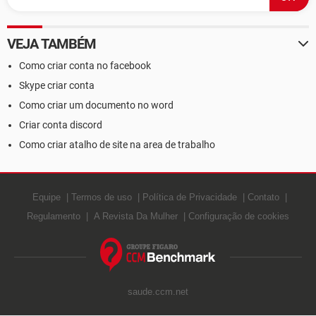
VEJA TAMBÉM
Como criar conta no facebook
Skype criar conta
Como criar um documento no word
Criar conta discord
Como criar atalho de site na area de trabalho
Equipe
Termos de uso
Política de Privacidade
Contato
Regulamento
A Revista Da Mulher
Configuração de cookies
saude.ccm.net