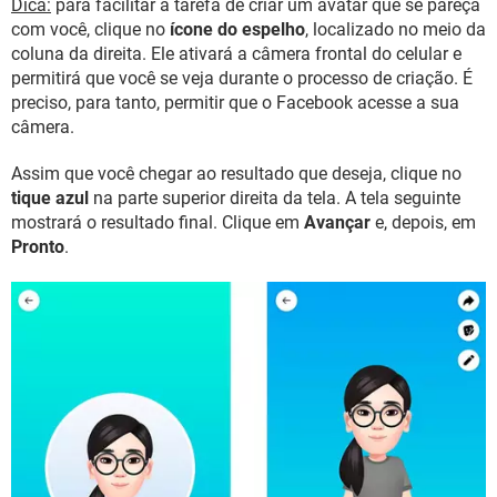
Dica:
para facilitar a tarefa de criar um avatar que se pareça
com você, clique no
ícone do espelho
, localizado no meio da
coluna da direita. Ele ativará a câmera frontal do celular e
permitirá que você se veja durante o processo de criação. É
preciso, para tanto, permitir que o Facebook acesse a sua
câmera.
Assim que você chegar ao resultado que deseja, clique no
tique azul
na parte superior direita da tela. A tela seguinte
mostrará o resultado final. Clique em
Avançar
e, depois, em
Pronto
.