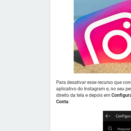
Para desativar esse recurso que co
aplicativo do Instagram e, no seu per
direito da tela e depois em
Configur
Conta
: