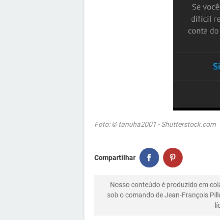
Foto: © tanuha2001 - Shutterstock.com
Compartilhar
Nosso conteúdo é produzido em co
sob o comando de Jean-François Pill
l