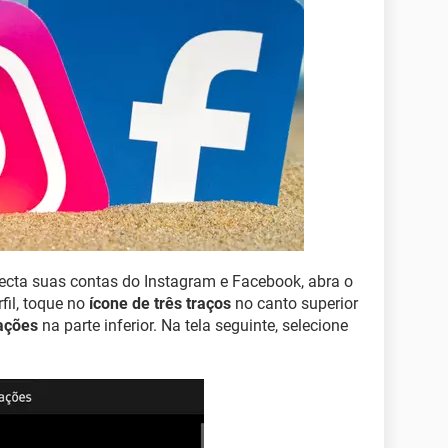
necta suas contas do Instagram e Facebook, abra o
fil, toque no
ícone de três traços
no canto superior
ações
na parte inferior. Na tela seguinte, selecione