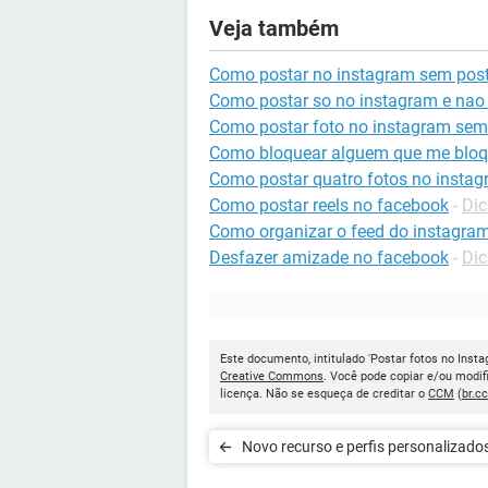
Veja também
Como postar no instagram sem post
Como postar so no instagram e nao
Como postar foto no instagram sem
Como bloquear alguem que me bloq
Como postar quatro fotos no insta
Como postar reels no facebook
-
Dic
Como organizar o feed do instagra
Desfazer amizade no facebook
-
Dic
Este documento, intitulado 'Postar fotos no Inst
Creative Commons
. Você pode copiar e/ou modif
licença. Não se esqueça de creditar o
CCM
(
br.c
Novo recurso e perfis personalizados no
Instagram