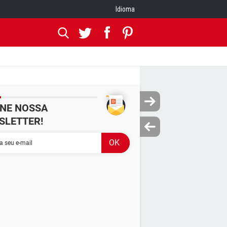
Idioma
INE NOSSA
SLETTER!