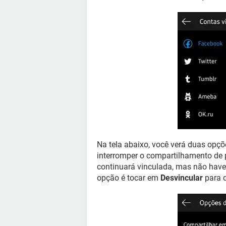
Na tela abaixo, você verá duas opçõe
interromper o compartilhamento de p
continuará vinculada, mas não have
opção é tocar em
Desvincular
para d