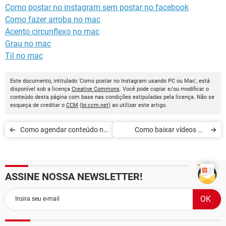
Como postar no instagram sem postar no facebook
Como fazer arroba no mac
Acento circunflexo no mac
Grau no mac
Til no mac
Este documento, intitulado 'Como postar no Instagram usando PC ou Mac', está
disponível sob a licença
Creative Commons
. Você pode copiar e/ou modificar o
conteúdo desta página com base nas condições estipuladas pela licença. Não se
esqueça de creditar o
CCM
(
br.ccm.net
) ao utilizar este artigo.
Como agendar conteúdo no
Como baixar vídeos do
Instagram profissional
Reels no Instagram
ASSINE NOSSA NEWSLETTER!