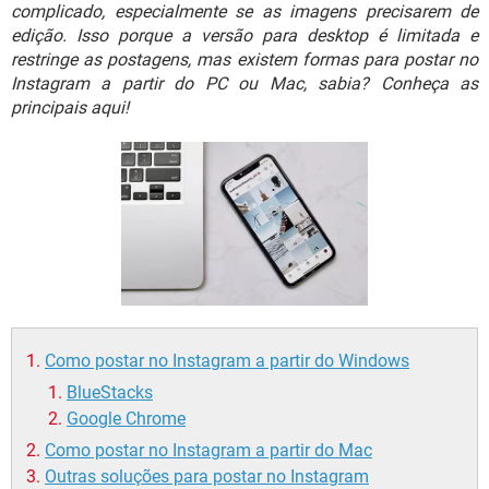
GUIA DE COMPRAS
complicado, especialmente se as imagens precisarem de
edição. Isso porque a versão para desktop é limitada e
restringe as postagens, mas existem formas para postar no
Instagram a partir do PC ou Mac, sabia? Conheça as
principais aqui!
Como postar no Instagram a partir do Windows
BlueStacks
Google Chrome
Como postar no Instagram a partir do Mac
Outras soluções para postar no Instagram