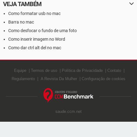
VEJA TAMBÉM
Como formatar usb no mac
Barra no mac
Como desfocar o fundo de uma foto
Como inserir imagem no Word
Como dar ctrl alt del no mac
Equipe
Termos de uso
Política de Privacidade
Contato
Regulamento
A Revista Da Mulher
Configuração de cookies
saude.ccm.net