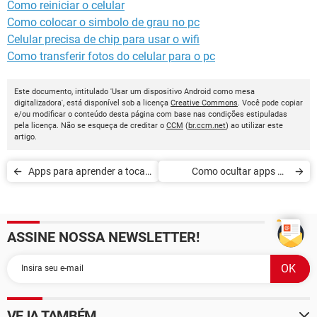
Como reiniciar o celular
Como colocar o simbolo de grau no pc
Celular precisa de chip para usar o wifi
Como transferir fotos do celular para o pc
Este documento, intitulado 'Usar um dispositivo Android como mesa
digitalizadora', está disponível sob a licença
Creative Commons
. Você pode copiar
e/ou modificar o conteúdo desta página com base nas condições estipuladas
pela licença. Não se esqueça de creditar o
CCM
(
br.ccm.net
) ao utilizar este
artigo.
Apps para aprender a tocar
Como ocultar apps no
violão em casa
iPhone e Mac
ASSINE NOSSA NEWSLETTER!
VEJA TAMBÉM