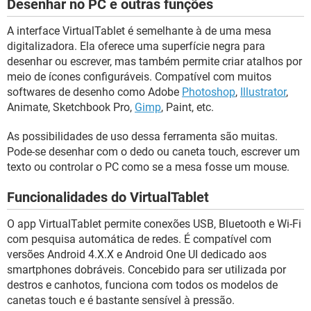
Desenhar no PC e outras funções
A interface VirtualTablet é semelhante à de uma mesa
digitalizadora. Ela oferece uma superfície negra para
desenhar ou escrever, mas também permite criar atalhos por
meio de ícones configuráveis. Compatível com muitos
softwares de desenho como Adobe
Photoshop
,
Illustrator
,
Animate, Sketchbook Pro,
Gimp
, Paint, etc.
As possibilidades de uso dessa ferramenta são muitas.
Pode-se desenhar com o dedo ou caneta touch, escrever um
texto ou controlar o PC como se a mesa fosse um mouse.
Funcionalidades do VirtualTablet
O app VirtualTablet permite conexões USB, Bluetooth e Wi-Fi
com pesquisa automática de redes. É compatível com
versões Android 4.X.X e Android One UI dedicado aos
smartphones dobráveis. Concebido para ser utilizada por
destros e canhotos, funciona com todos os modelos de
canetas touch e é bastante sensível à pressão.