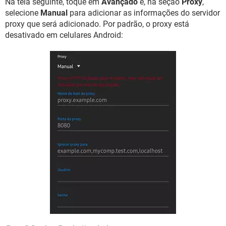
Na tela seguinte, toque em
Avançado
e, na seção
Proxy
,
selecione
Manual
para adicionar as informações do servidor
proxy que será adicionado. Por padrão, o proxy está
desativado em celulares Android: