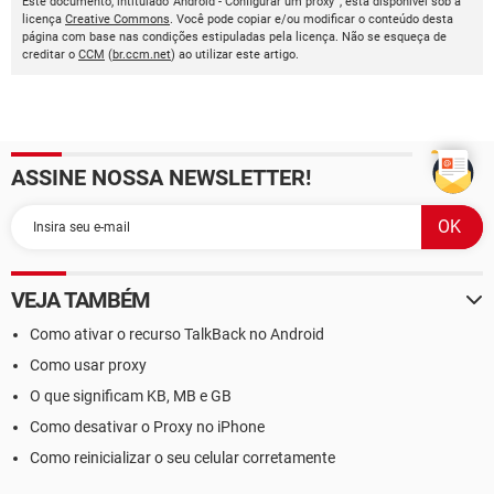
Este documento, intitulado 'Android - Configurar um proxy ', está disponível sob a
licença
Creative Commons
. Você pode copiar e/ou modificar o conteúdo desta
página com base nas condições estipuladas pela licença. Não se esqueça de
creditar o
CCM
(
br.ccm.net
) ao utilizar este artigo.
ASSINE NOSSA NEWSLETTER!
VEJA TAMBÉM
Como ativar o recurso TalkBack no Android
Como usar proxy
O que significam KB, MB e GB
Como desativar o Proxy no iPhone
Como reinicializar o seu celular corretamente