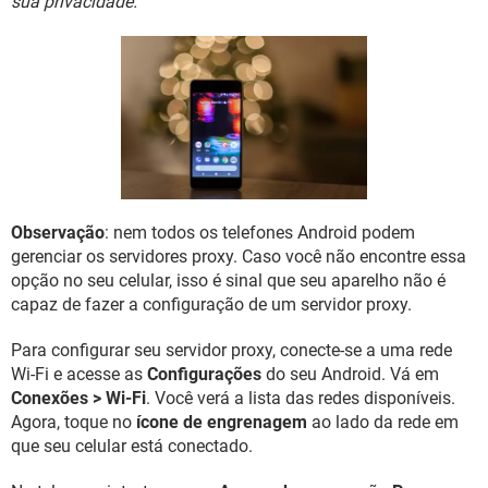
sua privacidade.
GUIA DE COMPRAS
Observação
: nem todos os telefones Android podem
gerenciar os servidores proxy. Caso você não encontre essa
opção no seu celular, isso é sinal que seu aparelho não é
capaz de fazer a configuração de um servidor proxy.
Para configurar seu servidor proxy, conecte-se a uma rede
Wi-Fi e acesse as
Configurações
do seu Android. Vá em
Conexões > Wi-Fi
. Você verá a lista das redes disponíveis.
Agora, toque no
ícone de engrenagem
ao lado da rede em
que seu celular está conectado.