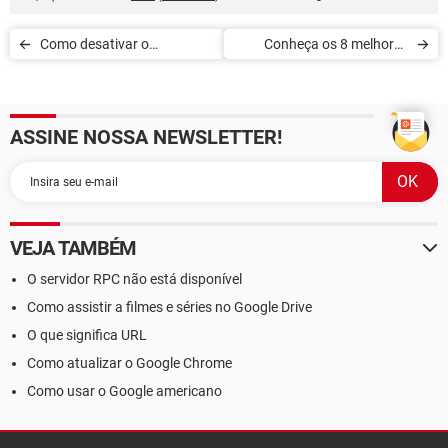
Como desativar o
Conheça os 8 melhores
bloqueador de pop-ups no
navegadores para iOS
seu navegador web
ASSINE NOSSA NEWSLETTER!
VEJA TAMBÉM
O servidor RPC não está disponível
Como assistir a filmes e séries no Google Drive
O que significa URL
Como atualizar o Google Chrome
Como usar o Google americano