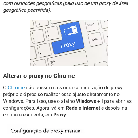
GUIA DE COMPRAS
com restrições geográficas (pelo uso de um proxy de área
geográfica permitida).
Alterar o proxy no Chrome
O
Chrome
não possui mais uma configuração de proxy
própria e é preciso realizar esse ajuste diretamente no
Windows. Para isso, use o atalho
Windows + I
para abrir as
configurações. Agora, vá em
Rede e Internet
e depois, na
coluna à esquerda, em
Proxy
: