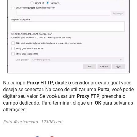
No campo
Proxy HTTP
, digite o servidor proxy ao qual você
deseja se conectar. Na caso de utilizar uma
Porta
, você pode
digitar seu valor. Se você usar um
Proxy FTP
, preencha o
campo dedicado. Para terminar, clique em
OK
para salvar as
alterações.
Foto: © artemsam - 123RF.com