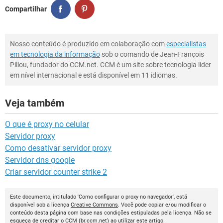
Compartilhar
Nosso conteúdo é produzido em colaboração com
especialistas
em tecnologia da informação
sob o comando de Jean-François
Pillou, fundador do CCM.net. CCM é um site sobre tecnologia líder
em nível internacional e está disponível em 11 idiomas.
Veja também
O que é proxy no celular
Servidor proxy
Como desativar servidor proxy
Servidor dns google
Criar servidor counter strike 2
Este documento, intitulado 'Como configurar o proxy no navegador', está
disponível sob a licença
Creative Commons
. Você pode copiar e/ou modificar o
conteúdo desta página com base nas condições estipuladas pela licença. Não se
esqueça de creditar o
CCM
(
br.ccm.net
) ao utilizar este artigo.