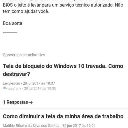
BIOS o jeito é levar para um serviço técnico autorizado. Não
tem como ajudar você.
Boa sorte
Conversas semelhantes
Tela de bloqueio do Windows 10 travada. Como
destravar?
Levylescio
-
28 jul 2017 às 18:37
aaafelix
-
28 jul 2017 às 19:35
1 Respostas
Como diminuir a tela da minha área de trabalho
Matilde Ribeiro da Silva dos Santos
-
19 jun 2017 às 16:04