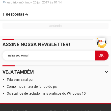
usuário anônimo
-
20 jun 2017 às 01:14
1 Respostas
ASSINE NOSSA NEWSLETTER!
VEJA TAMBÉM
Tela sem sinal pc
Como mudar tela de fundo do pc
Os atalhos de teclado mais práticos do Windows 10