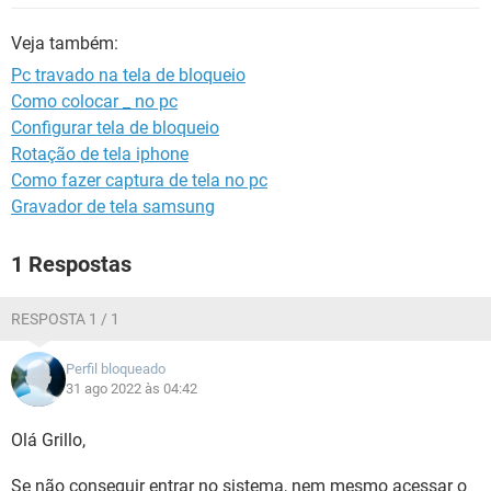
GUIA DE COMPRAS
Veja também:
Pc travado na tela de bloqueio
Como colocar _ no pc
Configurar tela de bloqueio
Rotação de tela iphone
Como fazer captura de tela no pc
Gravador de tela samsung
1 Respostas
RESPOSTA 1 / 1
Perfil bloqueado
31 ago 2022 às 04:42
Olá Grillo,
Se não conseguir entrar no sistema, nem mesmo acessar o