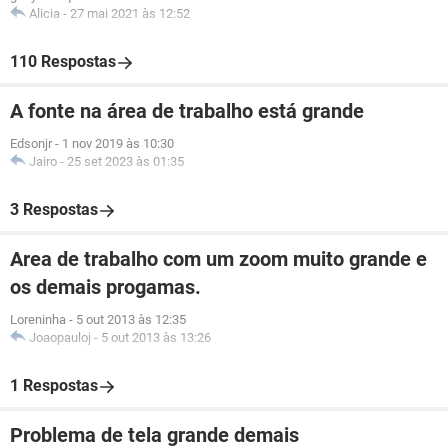
Alicia
-
27 mai 2021 às 12:52
110 Respostas
A fonte na área de trabalho está grande
Edsonjr
-
1 nov 2019 às 10:30
Jairo
-
25 set 2023 às 01:35
3 Respostas
Area de trabalho com um zoom muito grande e
os demais progamas.
Loreninha
-
5 out 2013 às 12:35
Joaopauloj
-
5 out 2013 às 13:26
1 Respostas
Problema de tela grande demais