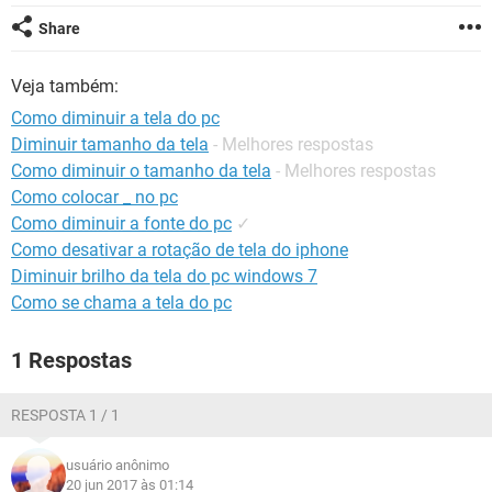
GUIA DE COMPRAS
Share
Veja também:
Como diminuir a tela do pc
Diminuir tamanho da tela
- Melhores respostas
Como diminuir o tamanho da tela
- Melhores respostas
Como colocar _ no pc
Como diminuir a fonte do pc
✓
Como desativar a rotação de tela do iphone
Diminuir brilho da tela do pc windows 7
Como se chama a tela do pc
1 Respostas
RESPOSTA 1 / 1
usuário anônimo
20 jun 2017 às 01:14