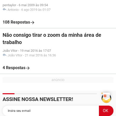
pentaylor
-
6 mai 2009 às 09:54
Antonio
-
6 ago 2019 às 01:07
108 Respostas
Não consigo tirar o zoom da minha área de
trabalho
João Vitor
-
19 mai 2016 às 17:07
João Vitor
-
21 mai 2016 às 16:36
4 Respostas
ASSINE NOSSA NEWSLETTER!