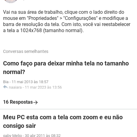
Vai na sua área de trabalho, clique com o lado direito do
mouse em "Propriedades" > "Configurações" e modifique a
barra de resolução da tela. Com isto, você vai reestabelecer
a tela a 1024x768 (tamanho normal).
Conversas semelhantes
Como faço para deixar minha tela no tamanho
normal?
Bia
-
11 mai 2013 às 18:57
naaiara
-
11 mar 2023 às 13:56
16 Respostas
Meu PC esta com a tela com zoom e eu não
consigo sair
gaby Meliq
-
30 abr 2011 às 08:32