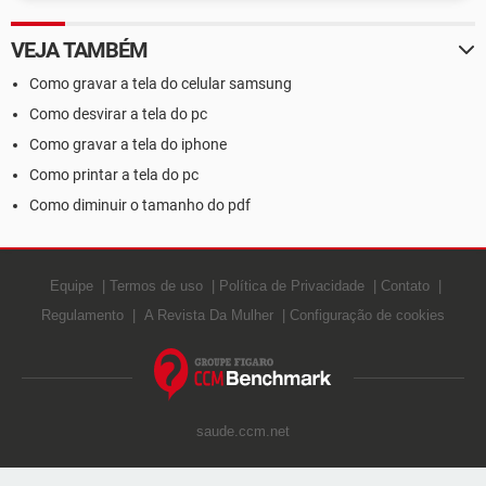
VEJA TAMBÉM
Como gravar a tela do celular samsung
Como desvirar a tela do pc
Como gravar a tela do iphone
Como printar a tela do pc
Como diminuir o tamanho do pdf
Equipe
Termos de uso
Política de Privacidade
Contato
Regulamento
A Revista Da Mulher
Configuração de cookies
saude.ccm.net