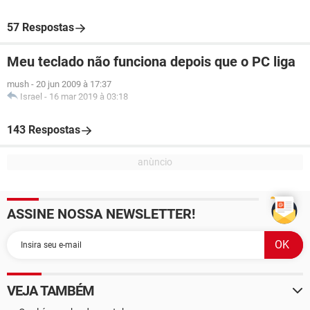
57 Respostas
Meu teclado não funciona depois que o PC liga
mush
-
20 jun 2009 à 17:37
Israel
-
16 mar 2019 à 03:18
143 Respostas
ASSINE NOSSA NEWSLETTER!
VEJA TAMBÉM