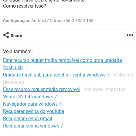
GUIA DE COMPRAS
Como resolver isso?
Configuração:
Android / Chrome 66.0.3359.158
Share
Veja também:
Este recurso requer mídia removível como uma unidade
flash usb
Unidade flash usb para redefinir senha windows 7
- Melhores
respostas
Esse recurso requer midia removivel
- Melhores respostas
Winrar 32 bits windows 7
Navegador para windows 7
Recuperar senha do youtube
Recuperar senha gmail
Recuperar senha windows 7