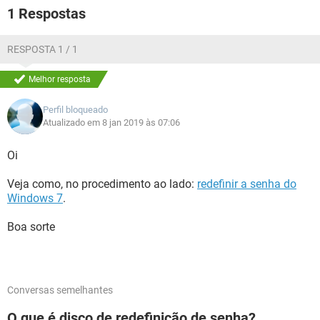
1 Respostas
RESPOSTA 1 / 1
Melhor resposta
Perfil bloqueado
Atualizado em 8 jan 2019 às 07:06
Oi
Veja como, no procedimento ao lado:
redefinir a senha do
Windows 7
.
Boa sorte
Conversas semelhantes
O que é disco de redefinição de senha?