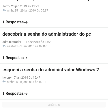
Torrr
-
28 jan 2019 às 11:22
ninha25
-
29 jan 2019 às 05:37
1 Respostas
descobrir a senha do administrador do pc
administrador
-
31 dez 2015 às 14:20
aaafelix
-
1 jan 2016 às 02:07
1 Respostas
esqueci a senha do administrador Windows 7
kwerry
-
7 jan 2014 às 15:47
ninha25
-
8 jan 2014 às 02:11
1 Respostas