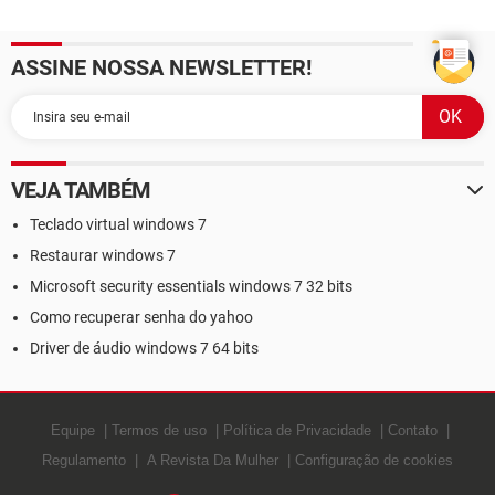
ASSINE NOSSA NEWSLETTER!
VEJA TAMBÉM
Teclado virtual windows 7
Restaurar windows 7
Microsoft security essentials windows 7 32 bits
Como recuperar senha do yahoo
Driver de áudio windows 7 64 bits
Equipe
Termos de uso
Política de Privacidade
Contato
Regulamento
A Revista Da Mulher
Configuração de cookies