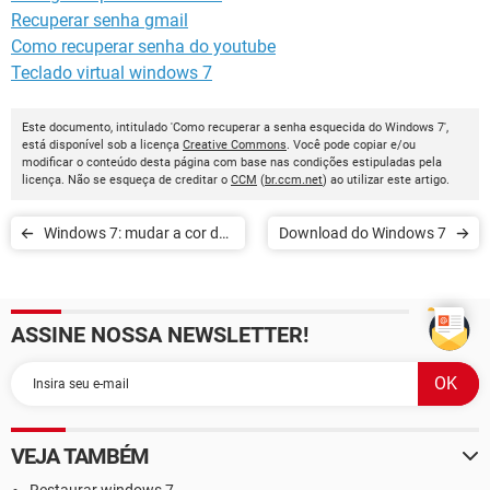
Recuperar senha gmail
Como recuperar senha do youtube
Teclado virtual windows 7
Este documento, intitulado 'Como recuperar a senha esquecida do Windows 7',
está disponível sob a licença
Creative Commons
. Você pode copiar e/ou
modificar o conteúdo desta página com base nas condições estipuladas pela
licença. Não se esqueça de creditar o
CCM
(
br.ccm.net
) ao utilizar este artigo.
Windows 7: mudar a cor da
Download do Windows 7
barra de tarefas
ASSINE NOSSA NEWSLETTER!
VEJA TAMBÉM