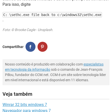
Para isso, digite
C: \sethc.exe file back to c:\windows32\sethc.exe
.
Foto: © Brooke Cagle - Unsplash.
Compartilhar
Nosso conteúdo é produzido em colaboração com
especialistas
em tecnologia da informação
sob o comando de Jean-François
Pillou, fundador do CCM.net. CCM é um site sobre tecnologia líder
em nível internacional e está disponível em 11 idiomas.
Veja também
Winrar 32 bits windows 7
Navegador para windows 7