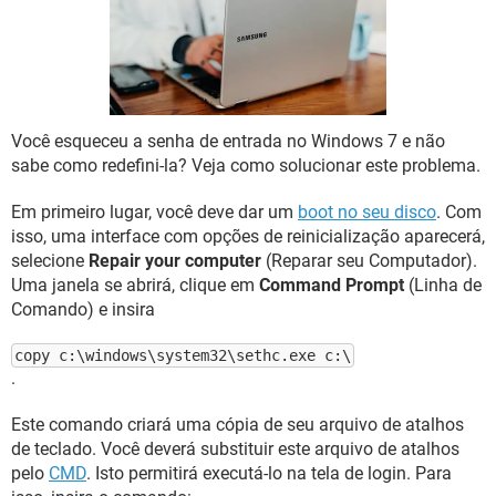
GUIA DE COMPRAS
Você esqueceu a senha de entrada no Windows 7 e não
sabe como redefini-la? Veja como solucionar este problema.
Em primeiro lugar, você deve dar um
boot no seu disco
. Com
isso, uma interface com opções de reinicialização aparecerá,
selecione
Repair your computer
(Reparar seu Computador).
Uma janela se abrirá, clique em
Command Prompt
(Linha de
Comando) e insira
copy c:\windows\system32\sethc.exe c:\
.
Este comando criará uma cópia de seu arquivo de atalhos
de teclado. Você deverá substituir este arquivo de atalhos
pelo
CMD
. Isto permitirá executá-lo na tela de login. Para