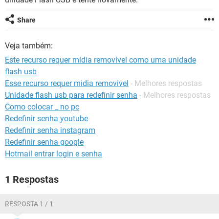
GUIA DE COMPRAS
Share
Veja também:
Este recurso requer mídia removível como uma unidade
flash usb
Esse recurso requer midia removivel
- Melhores respostas
Unidade flash usb para redefinir senha
- Melhores respostas
Como colocar _ no pc
Redefinir senha youtube
Redefinir senha instagram
Redefinir senha google
Hotmail entrar login e senha
1 Respostas
RESPOSTA 1 / 1