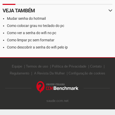
VEJA TAMBÉM
Mudar senha do hotmail
Como colocar grau no teclado do pc
Como ver a senha do wifi no pc
Como limpar pc sem formatar
Como descobrir a senha do wifi pelo ip
Equipe
Termos de uso
Política de Privacidade
Contato
Regulamento
A Revista Da Mulher
Configuração de cookies
saude.ccm.net