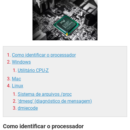
GUIA DE COMPRAS
Como identificar o processador
Windows
Utilitário CPU-Z
Mac
Linux
Sistema de arquivos /proc
’dmesg’ (diagnóstico de mensagem)
dmiecode
Como identificar o processador