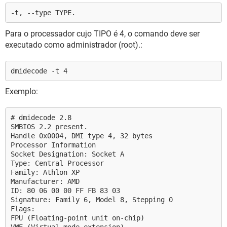
-t, --type TYPE.
Para o processador cujo TIPO é 4, o comando deve ser
executado como administrador (root).:
dmidecode -t 4
Exemplo:
# dmidecode 2.8
SMBIOS 2.2 present.
Handle 0x0004, DMI type 4, 32 bytes
Processor Information
Socket Designation: Socket A
Type: Central Processor
Family: Athlon XP
Manufacturer: AMD
ID: 80 06 00 00 FF FB 83 03
Signature: Family 6, Model 8, Stepping 0
Flags:
FPU (Floating-point unit on-chip)