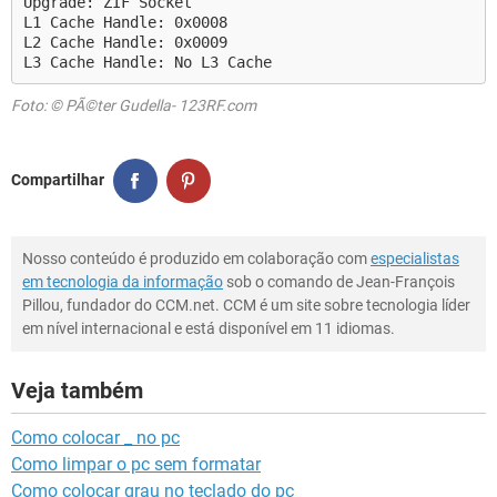
Upgrade: ZIF Socket
L1 Cache Handle: 0x0008
L2 Cache Handle: 0x0009
L3 Cache Handle: No L3 Cache
Foto: © PÃ©ter Gudella- 123RF.com
Compartilhar
Nosso conteúdo é produzido em colaboração com
especialistas
em tecnologia da informação
sob o comando de Jean-François
Pillou, fundador do CCM.net. CCM é um site sobre tecnologia líder
em nível internacional e está disponível em 11 idiomas.
Veja também
Como colocar _ no pc
Como limpar o pc sem formatar
Como colocar grau no teclado do pc