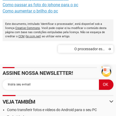
Como passar as foto do iphone para o pc
Como aumentar o brilho do pc
Este documento, intitulado 'Identificar o processador', está disponível sob a
licença
Creative Commons
. Você pode copiar e/ou modificar o conteúdo desta
página com base nas condições estipuladas pela licença. Não se esqueça de
creditar o
CCM
(
br.ccm.net
) ao utilizar este artigo.
O processador está
aquecendo demais
ASSINE NOSSA NEWSLETTER!
VEJA TAMBÉM
Como transferir fotos e vídeos do Android para o seu PC