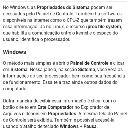
No Windows, as
Propriedades do Sistema
podem ser
acessadas pelo Painel de Controle. Também há softwares
disponíveis na internet como o CPU-Z que também trazem
essa informação. Já no Linux, o recurso
/proc file system
,
que habilita a comunicação entre o kernel e o espaço do
usuário, identifica o processador.
Windows
O método mais simples é abrir o
Painel de Controle
e clicar
em
Sistema
. Nessa janela, na seção
Sistema
, você verá as
informações do seu processador, bem como sua frequência
de funcionamento. Essa tela traz ainda outros dados do
computador.
Outra maneira de exibir essa informação é clicar com o
botão direito em
Este Computador
no Explorador de
Arquivos e depois em
Propriedades
. A mesma tela do Painel
de Controle será exibida. Também é possível acessá-la
usando o atalho de teclado
Windows
+
Pausa
.