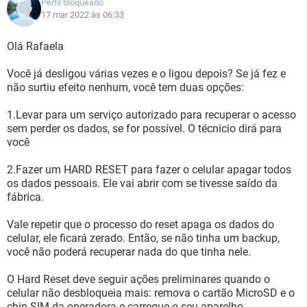
Perfil bloqueado
17 mar 2022 às 06:33
Olá Rafaela
Você já desligou várias vezes e o ligou depois? Se já fez e
não surtiu efeito nenhum, você tem duas opções:
1.Levar para um serviço autorizado para recuperar o acesso
sem perder os dados, se for possível. O técnicio dirá para
você
2.Fazer um HARD RESET para fazer o celular apagar todos
os dados pessoais. Ele vai abrir com se tivesse saído da
fábrica.
Vale repetir que o processo do reset apaga os dados do
celular, ele ficará zerado. Então, se não tinha um backup,
você não poderá recuperar nada do que tinha nele.
O Hard Reset deve seguir ações preliminares quando o
celular não desbloqueia mais: remova o cartão MicroSD e o
chip SIM da operadora e carregue o seu aparelho.