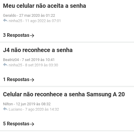
Meu celular não aceita a senha
Geraldo
-
27 mai 2020 às 01:22
ninha25
-
11 ago 2022 às 07:01
3 Respostas
J4 não reconhece a senha
Beatriz04
-
7 set 2019 às 10:41
ninha25
-
8 set 2019 às 03:30
1 Respostas
Celular não reconhece a senha Samsung A 20
Nilton
-
12 jun 2019 às 08:32
Luciano
-
7 ago 2020 às 14:32
5 Respostas