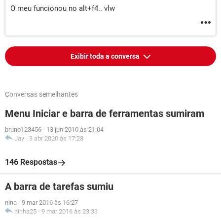
O meu funcionou no alt+f4.. vlw
Exibir toda a conversa
Conversas semelhantes
Menu Iniciar e barra de ferramentas sumiram
bruno123456
-
13 jun 2010 às 21:04
Jay
-
3 abr 2020 às 17:28
146 Respostas
A barra de tarefas sumiu
nina
-
9 mar 2016 às 16:27
ninha25
-
9 mar 2016 às 23:33