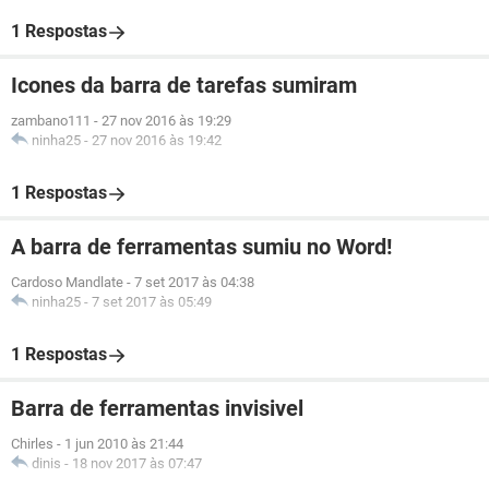
1 Respostas
Icones da barra de tarefas sumiram
zambano111
-
27 nov 2016 às 19:29
ninha25
-
27 nov 2016 às 19:42
1 Respostas
A barra de ferramentas sumiu no Word!
Cardoso Mandlate
-
7 set 2017 às 04:38
ninha25
-
7 set 2017 às 05:49
1 Respostas
Barra de ferramentas invisivel
Chirles
-
1 jun 2010 às 21:44
dinis
-
18 nov 2017 às 07:47