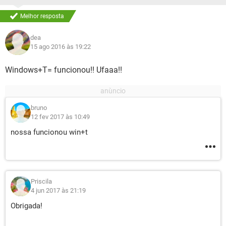
Melhor resposta
dea
15 ago 2016 às 19:22
Windows+T= funcionou!! Ufaaa!!
bruno
12 fev 2017 às 10:49
nossa funcionou win+t
Priscila
4 jun 2017 às 21:19
Obrigada!