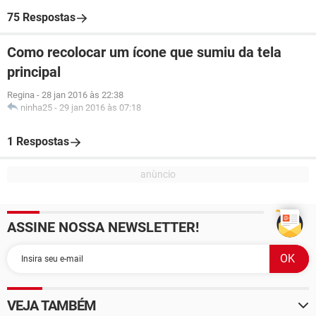
75 Respostas
Como recolocar um ícone que sumiu da tela
principal
Regina
-
28 jan 2016 às 22:38
ninha25
-
29 jan 2016 às 07:18
1 Respostas
ASSINE NOSSA NEWSLETTER!
VEJA TAMBÉM