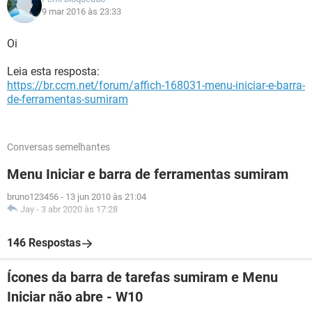
9 mar 2016 às 23:33
Oi
Leia esta resposta:
https://br.ccm.net/forum/affich-168031-menu-iniciar-e-barra-
de-ferramentas-sumiram
Conversas semelhantes
Menu Iniciar e barra de ferramentas sumiram
bruno123456
-
13 jun 2010 às 21:04
Jay
-
3 abr 2020 às 17:28
146 Respostas
Ícones da barra de tarefas sumiram e Menu
Iniciar não abre - W10