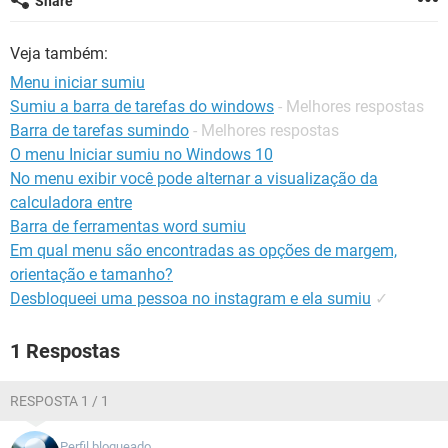
Share
GUIA DE COMPRAS
Veja também:
Menu iniciar sumiu
Sumiu a barra de tarefas do windows
- Melhores respostas
Barra de tarefas sumindo
- Melhores respostas
O menu Iniciar sumiu no Windows 10
No menu exibir você pode alternar a visualização da
calculadora entre
Barra de ferramentas word sumiu
Em qual menu são encontradas as opções de margem,
orientação e tamanho?
Desbloqueei uma pessoa no instagram e ela sumiu
✓
1 Respostas
RESPOSTA 1 / 1
Perfil bloqueado