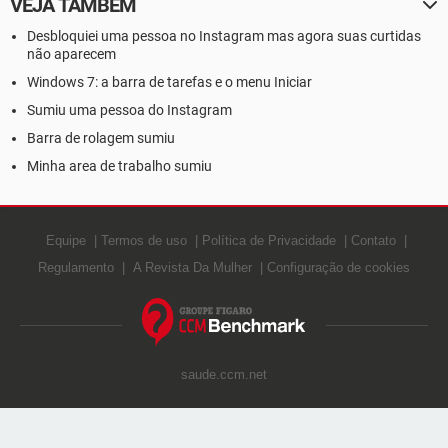
VEJA TAMBÉM
Desbloquiei uma pessoa no Instagram mas agora suas curtidas
não aparecem
Windows 7: a barra de tarefas e o menu Iniciar
Sumiu uma pessoa do Instagram
Barra de rolagem sumiu
Minha area de trabalho sumiu
Equipe
Termos de uso
Política de Privacidade
Contato
Regulamento
A Revista Da Mulher
Configuração de cookies
saude.ccm.net