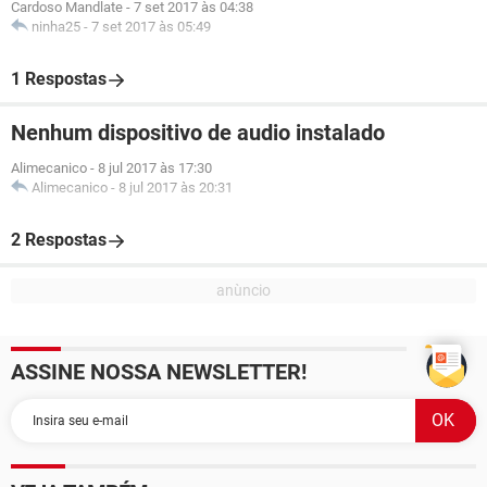
Cardoso Mandlate
-
7 set 2017 às 04:38
ninha25
-
7 set 2017 às 05:49
1 Respostas
Nenhum dispositivo de audio instalado
Alimecanico
-
8 jul 2017 às 17:30
Alimecanico
-
8 jul 2017 às 20:31
2 Respostas
ASSINE NOSSA NEWSLETTER!