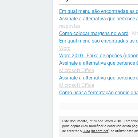
Em qual menu são encontradas as 
Assinale a alternativa que pertence
respostas
Como colocar margens no word
- M
Em qual menu são encontradas as 
Word
Word 2010 - Faixa de opções (ribbo
Assinale a alternativa que pertence
Microsoft Office
Assinale a alternativa que pertence
Microsoft Office
Como usar a formatação condiciona
Este documento, intitulado 'Word 2010 - Tamanho 
pode copiar e/ou modificar o conteúdo desta pág
de creditar o
CCM
(
br.ccm.net
) ao utilizar este ar