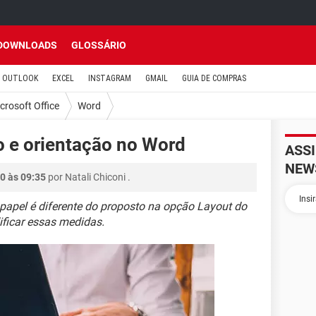
DOWNLOADS
GLOSSÁRIO
OUTLOOK
EXCEL
INSTAGRAM
GMAIL
GUIA DE COMPRAS
crosoft Office
Word
 e orientação no Word
ASS
NEW
0 às 09:35
por
Natali Chiconi
.
apel é diferente do proposto na opção Layout do
ificar essas medidas.