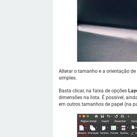
Alterar o tamanho e a orientação d
simples.
Basta clicar, na faixa de opções
Lay
dimensões na lista. É possível, ain
em outros tamanhos de papel (na part