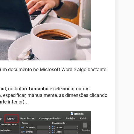
e um documento no Microsoft Word é algo bastante
out
, no botão
Tamanho
e selecionar outras
da, especificar, manualmente, as dimensões clicando
e inferior) .