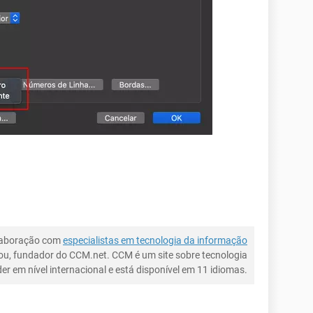
laboração com
especialistas em tecnologia da informação
ou, fundador do CCM.net. CCM é um site sobre tecnologia
íder em nível internacional e está disponível em 11 idiomas.