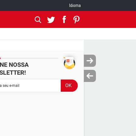
Idioma
INE NOSSA
SLETTER!