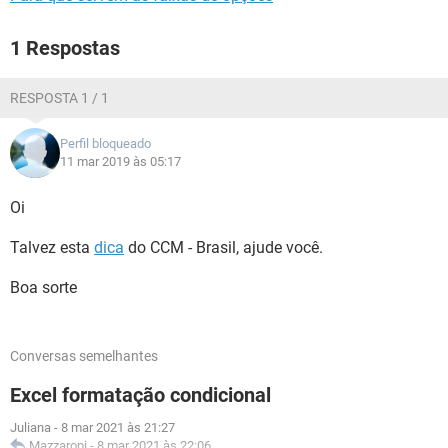
1 Respostas
RESPOSTA 1 / 1
Perfil bloqueado
11 mar 2019 às 05:17
Oi
Talvez esta
dica
do CCM - Brasil, ajude você.
Boa sorte
Conversas semelhantes
Excel formatação condicional
Juliana
-
8 mar 2021 às 21:27
Mazzaropi
-
8 mar 2021 às 22:06