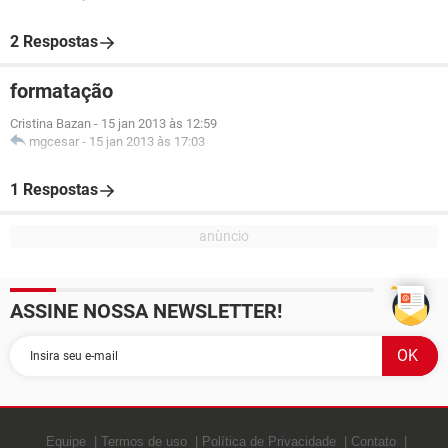
2 Respostas
formatação
Cristina Bazan
-
15 jan 2013 às 12:59
mgcesar
-
15 jan 2013 às 17:03
1 Respostas
ASSINE NOSSA NEWSLETTER!
Equipe
Termos de uso
Política de Privacidade
Contato