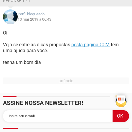
RÉPONSE 1 / 1
Perfil bloqueado
10 mar 2019 à 06:43
Oi
Veja se entre as dicas propostas
nesta página CCM
tem
uma ajuda para você.
tenha um bom dia
ASSINE NOSSA NEWSLETTER!