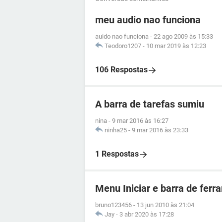
meu audio nao funciona
auido nao funciona
-
22 ago 2009 às 15:33
Teodoro1207
-
10 mar 2019 às 12:23
106 Respostas
A barra de tarefas sumiu
nina
-
9 mar 2016 às 16:27
ninha25
-
9 mar 2016 às 23:33
1 Respostas
Menu Iniciar e barra de fer
bruno123456
-
13 jun 2010 às 21:04
Jay
-
3 abr 2020 às 17:28