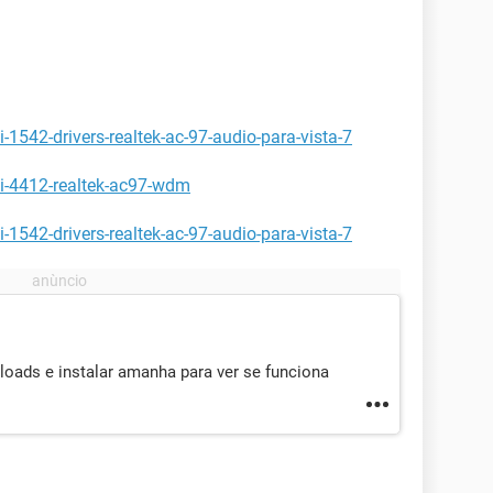
1542-drivers-realtek-ac-97-audio-para-vista-7
i-4412-realtek-ac97-wdm
1542-drivers-realtek-ac-97-audio-para-vista-7
loads e instalar amanha para ver se funciona