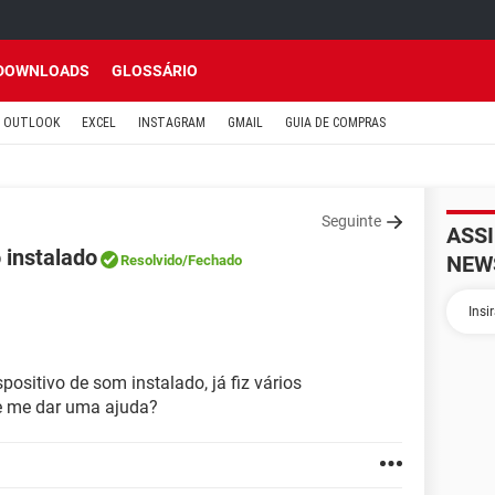
DOWNLOADS
GLOSSÁRIO
OUTLOOK
EXCEL
INSTAGRAM
GMAIL
GUIA DE COMPRAS
Seguinte
ASS
 instalado
NEW
Resolvido
/Fechado
sitivo de som instalado, já fiz vários
e me dar uma ajuda?