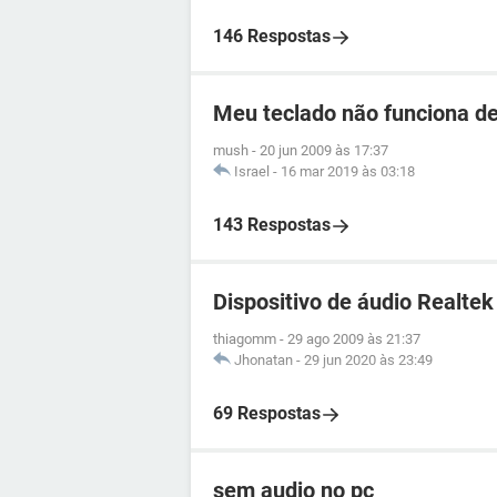
146 Respostas
Meu teclado não funciona de
mush
-
20 jun 2009 às 17:37
Israel
-
16 mar 2019 às 03:18
143 Respostas
Dispositivo de áudio Realtek
thiagomm
-
29 ago 2009 às 21:37
Jhonatan
-
29 jun 2020 às 23:49
69 Respostas
sem audio no pc