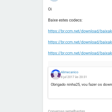
Oi
Baixe estes codecs:
https://br.ccm.net/download/baixaki-
https://br.ccm.net/download/baixak
https://br.ccm.net/download/baixaki-
Alimecanico
8 jul 2017 às 20:31
Obrigado ninha25, vou fazer os down
Conversas semelhantes