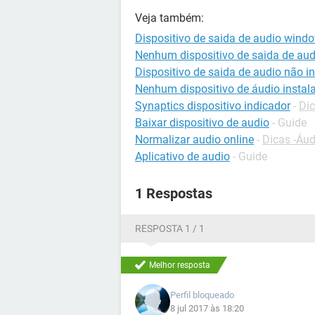
Veja também:
Dispositivo de saida de audio wind
Nenhum dispositivo de saida de aud
Dispositivo de saida de audio não i
Nenhum dispositivo de áudio instal
Synaptics dispositivo indicador
-
Di
Baixar dispositivo de audio
- Guide
Normalizar audio online
-
Dicas -Áud
Aplicativo de audio
- Guide
1 Respostas
RESPOSTA 1 / 1
Melhor resposta
Perfil bloqueado
8 jul 2017 às 18:20