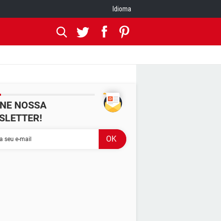
Idioma
INE NOSSA
SLETTER!