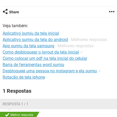
GUIA DE COMPRAS
Share
Veja também:
Aplicativo sumiu da tela inicial
Aplicativo sumiu da tela do android
- Melhores respostas
App sumiu da tela samsung
- Melhores respostas
Como desbloquear o layout da tela inicial
✓
Como colocar um pdf na tela inicial do celular
Barra de ferramentas word sumiu
Desbloqueei uma pessoa no instagram e ela sumiu
✓
Rotação de tela iphone
1 Respostas
RESPOSTA 1 / 1
Melhor resposta