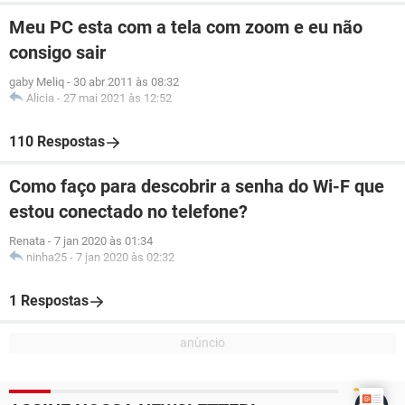
Meu PC esta com a tela com zoom e eu não
consigo sair
gaby Meliq
-
30 abr 2011 às 08:32
Alicia
-
27 mai 2021 às 12:52
110 Respostas
Como faço para descobrir a senha do Wi-F que
estou conectado no telefone?
Renata
-
7 jan 2020 às 01:34
ninha25
-
7 jan 2020 às 02:32
1 Respostas