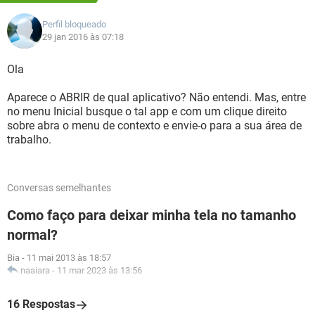
Perfil bloqueado
29 jan 2016 às 07:18
Ola
Aparece o ABRIR de qual aplicativo? Não entendi. Mas, entre
no menu Inicial busque o tal app e com um clique direito
sobre abra o menu de contexto e envie-o para a sua área de
trabalho.
Conversas semelhantes
Como faço para deixar minha tela no tamanho
normal?
Bia
-
11 mai 2013 às 18:57
naaiara
-
11 mar 2023 às 13:56
16 Respostas