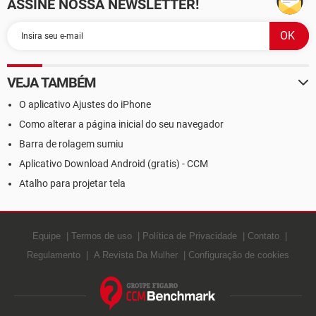
ASSINE NOSSA NEWSLETTER!
VEJA TAMBÉM
O aplicativo Ajustes do iPhone
Como alterar a página inicial do seu navegador
Barra de rolagem sumiu
Aplicativo Download Android (gratis) - CCM
Atalho para projetar tela
Equipe
Termos de uso
Política de Privacidade
Contato
Regulamento
A Revista Da Mulher
Configuração de cookies