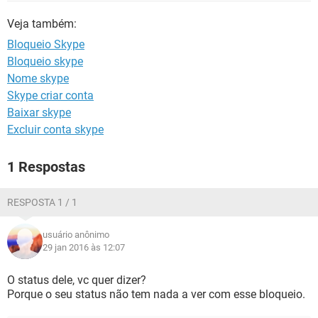
GUIA DE COMPRAS
Veja também:
Bloqueio Skype
Bloqueio skype
Nome skype
Skype criar conta
Baixar skype
Excluir conta skype
1 Respostas
RESPOSTA 1 / 1
usuário anônimo
29 jan 2016 às 12:07
O status dele, vc quer dizer?
Porque o seu status não tem nada a ver com esse bloqueio.