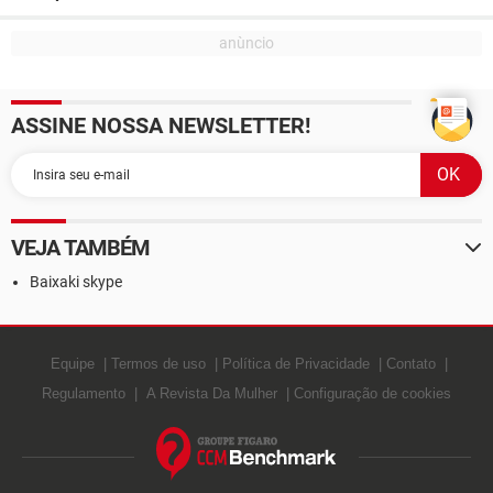
ASSINE NOSSA NEWSLETTER!
VEJA TAMBÉM
Baixaki skype
Equipe
Termos de uso
Política de Privacidade
Contato
Regulamento
A Revista Da Mulher
Configuração de cookies