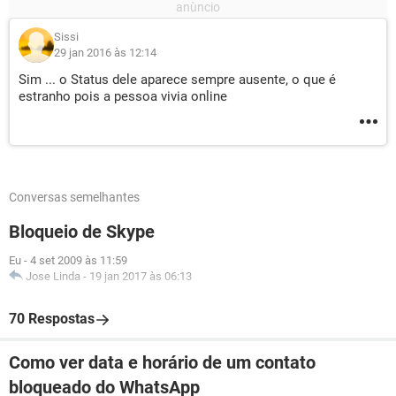
Sissi
29 jan 2016 às 12:14
Sim ... o Status dele aparece sempre ausente, o que é
estranho pois a pessoa vivia online
Conversas semelhantes
Bloqueio de Skype
Eu
-
4 set 2009 às 11:59
Jose Linda
-
19 jan 2017 às 06:13
70 Respostas
Como ver data e horário de um contato
bloqueado do WhatsApp