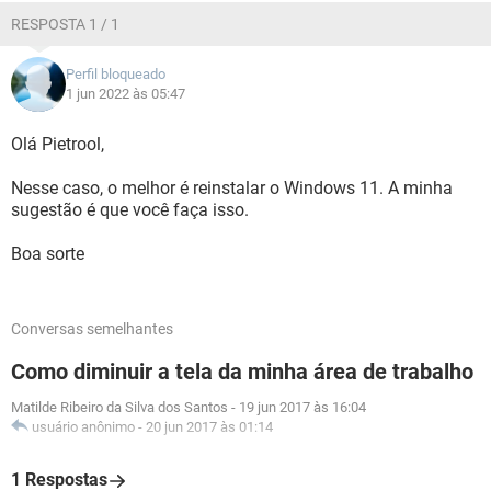
RESPOSTA 1 / 1
Perfil bloqueado
1 jun 2022 às 05:47
Olá Pietrool,
Nesse caso, o melhor é reinstalar o Windows 11. A minha
sugestão é que você faça isso.
Boa sorte
Conversas semelhantes
Como diminuir a tela da minha área de trabalho
Matilde Ribeiro da Silva dos Santos
-
19 jun 2017 às 16:04
usuário anônimo
-
20 jun 2017 às 01:14
1 Respostas