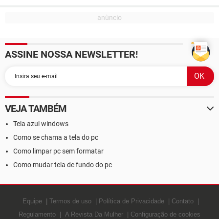
ASSINE NOSSA NEWSLETTER!
VEJA TAMBÉM
Tela azul windows
Como se chama a tela do pc
Como limpar pc sem formatar
Como mudar tela de fundo do pc
Equipe
Termos de uso
Política de Privacidade
Contato
Regulamento
A Revista Da Mulher
Configuração de cookies