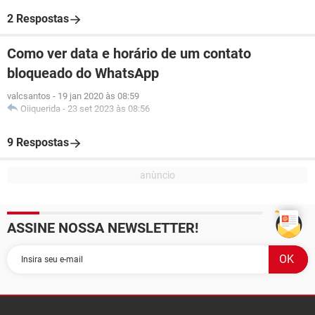
2 Respostas
Como ver data e horário de um contato
bloqueado do WhatsApp
valcsantos
-
19 jan 2020 às 08:59
Oiiquerida
-
23 set 2023 às 08:56
9 Respostas
ASSINE NOSSA NEWSLETTER!