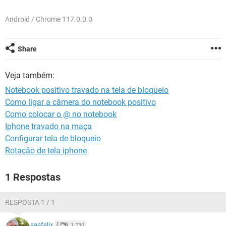
GUIA DE COMPRAS
Android / Chrome 117.0.0.0
Share
Veja também:
Notebook positivo travado na tela de bloqueio
Como ligar a câmera do notebook positivo
Como colocar o @ no notebook
Iphone travado na maça
Configurar tela de bloqueio
Rotação de tela iphone
1 Respostas
RESPOSTA 1 / 1
aaafelix
1.730