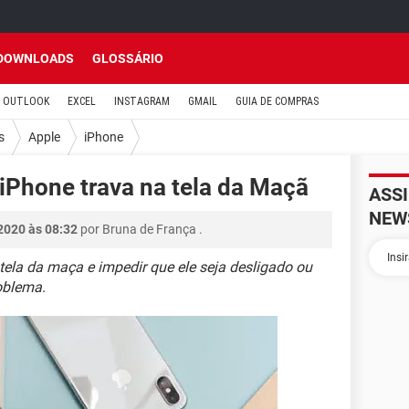
DOWNLOADS
GLOSSÁRIO
OUTLOOK
EXCEL
INSTAGRAM
GMAIL
GUIA DE COMPRAS
s
Apple
iPhone
iPhone trava na tela da Maçã
ASS
NEW
2020 às 08:32
por
Bruna de França
.
tela da maça e impedir que ele seja desligado ou
roblema
.