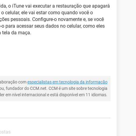
da, o iTune vai executar a restauração que apagará
 o celular, ele vai estar como quando você o
ões pessoais. Configure-o novamente e, se você
e-o para acessar seus dados no celular, como eles
a tela da maça.
laboração com
especialistas em tecnologia da informação
ou, fundador do CCM.net. CCM é um site sobre tecnologia
íder em nível internacional e está disponível em 11 idiomas.
ostas