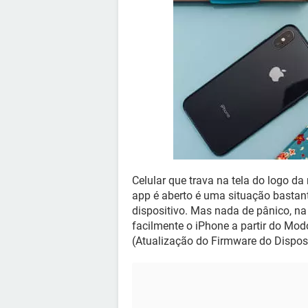
Celular que trava na tela do logo d
app é aberto é uma situação bastant
dispositivo. Mas nada de pânico, na 
facilmente o iPhone a partir do Mo
(Atualização do Firmware do Disposit