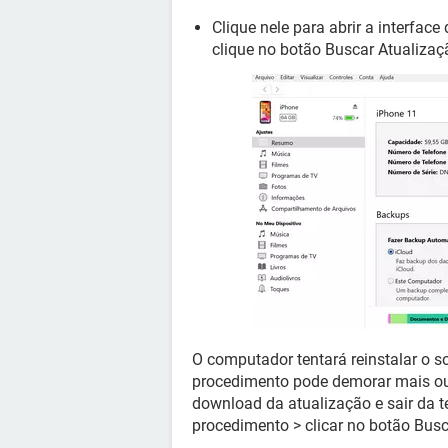
Clique nele para abrir a interfac
clique no botão Buscar Atualizaç
O computador tentará reinstalar o s
procedimento pode demorar mais ou
download da atualização e sair da t
procedimento > clicar no botão Busc