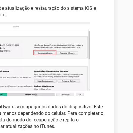
e de atualização e restauração do sistema iOS e
ão:
oftware sem apagar os dados do dispositivo. Este
 menos dependendo do celular. Para completar o
ela do modo de recuperação e repita o
ar atualizações no iTunes.