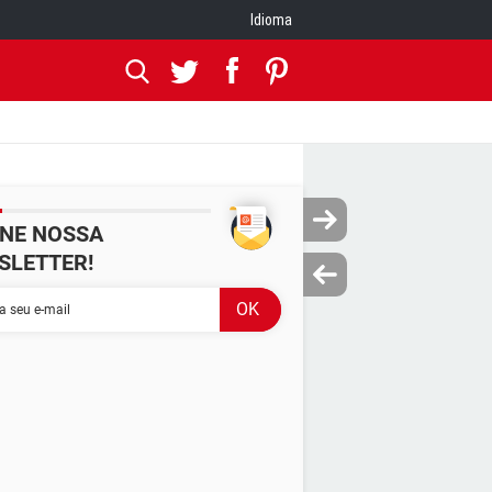
Idioma
INE NOSSA
SLETTER!