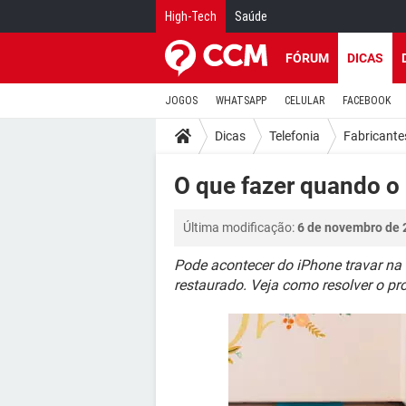
High-Tech
Saúde
FÓRUM
DICAS
JOGOS
WHATSAPP
CELULAR
FACEBOOK
Dicas
Telefonia
Fabricante
O que fazer quando o 
Última modificação:
6 de novembro de 
Pode acontecer do iPhone travar na 
restaurado. Veja como resolver o p