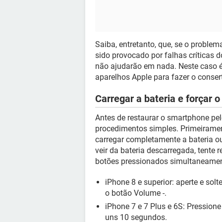
Saiba, entretanto, que, se o problema
sido provocado por falhas críticas 
não ajudarão em nada. Neste caso é
aparelhos Apple para fazer o conser
Carregar a bateria e forçar 
Antes de restaurar o smartphone pe
procedimentos simples. Primeirament
carregar completamente a bateria 
veir da bateria descarregada, tente 
botões pressionados simultaneamen
iPhone 8 e superior: aperte e so
o botão Volume -.
iPhone 7 e 7 Plus e 6S: Pression
uns 10 segundos.