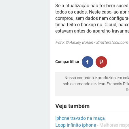
Se a atualização não for bem sucedi
todos os dados. Neste caso, ao abrir
comprou, sem dados nem configuraç
tinha feito o backup no iCloud, baix
estavam antes do aparelho travar n
Foto: © Alexey Boldin - Shutterstock.com
Compartilhar
Nosso conteúdo é produzido em co
sob o comando de Jean-François Pill
l
Veja também
Iphone travado na maça
Loop infinito iphone
- Melhores resp