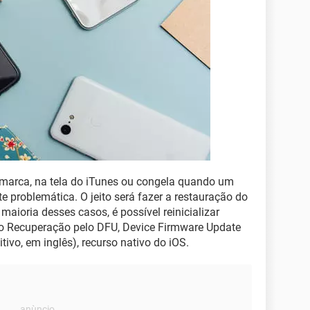
a marca, na tela do iTunes ou congela quando um
e problemática. O jeito será fazer a restauração do
maioria desses casos, é possível reinicializar
do Recuperação pelo DFU, Device Firmware Update
ivo, em inglês), recurso nativo do iOS.