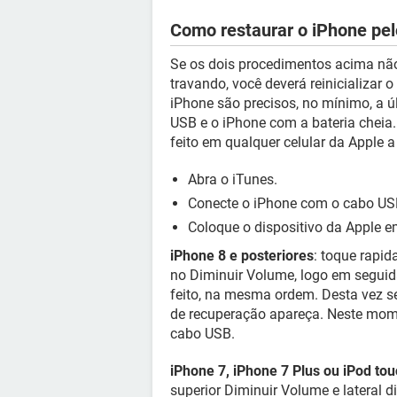
Como restaurar o iPhone pe
Se os dois procedimentos acima não
travando, você deverá reinicializar
iPhone são precisos, no mínimo, a 
USB e o iPhone com a bateria cheia
feito em qualquer celular da Apple a 
Abra o iTunes.
Conecte o iPhone com o cabo US
Coloque o dispositivo da Apple 
iPhone 8 e posteriores
: toque rapi
no Diminuir Volume, logo em seguida a
feito, na mesma ordem. Desta vez seg
de recuperação apareça. Neste mom
cabo USB.
iPhone 7, iPhone 7 Plus ou iPod to
superior Diminuir Volume e lateral d