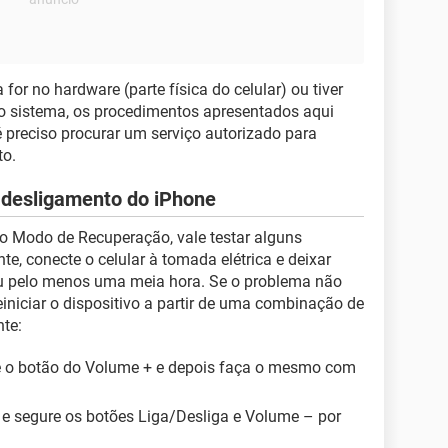
 for no hardware (parte física do celular) ou tiver
do sistema, os procedimentos apresentados aqui
 preciso procurar um serviço autorizado para
to.
o desligamento do iPhone
lo Modo de Recuperação, vale testar alguns
e, conecte o celular à tomada elétrica e deixar
ou pelo menos uma meia hora. Se o problema não
reiniciar o dispositivo a partir de uma combinação de
te:
lte o botão do Volume + e depois faça o mesmo com
e e segure os botões Liga/Desliga e Volume – por