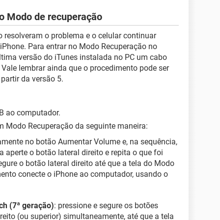
lo Modo de recuperação
 resolveram o problema e o celular continuar
 o iPhone. Para entrar no Modo Recuperação no
última versão do iTunes instalada no PC um cabo
. Vale lembrar ainda que o procedimento pode ser
partir da versão 5.
B ao computador.
em Modo Recuperação da seguinte maneira:
damente no botão Aumentar Volume e, na sequência,
perte o botão lateral direito e repita o que foi
ure o botão lateral direito até que a tela do Modo
ento conecte o iPhone ao computador, usando o
uch (7ª geração)
: pressione e segure os botões
ireito (ou superior) simultaneamente, até que a tela