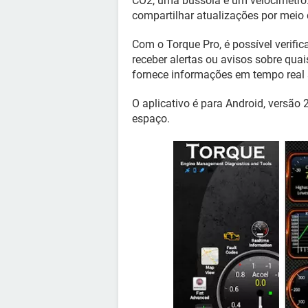
CO2, uma bússola e um velocímetro
compartilhar atualizações por meio d
Com o Torque Pro, é possível verifi
receber alertas ou avisos sobre quai
fornece informações em tempo real 
O aplicativo é para Android, versão 
espaço.