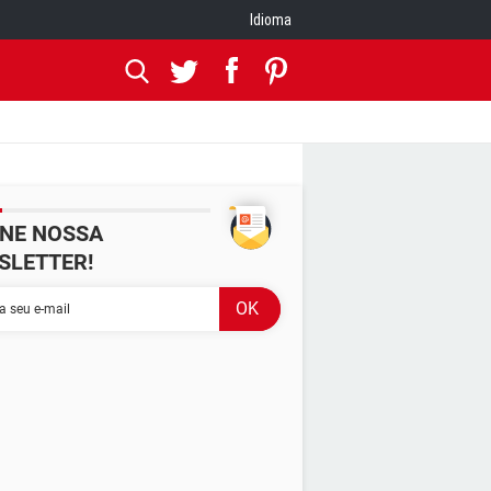
Idioma
INE NOSSA
SLETTER!