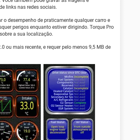
. Você também pode gravar as viagens e
e links nas redes sociais.
car o desempenho de praticamente qualquer carro e
squer perigos enquanto estiver dirigindo. Torque Pro
sobre a sua localização.
2.0 ou mais recente, e requer pelo menos 9,5 MB de