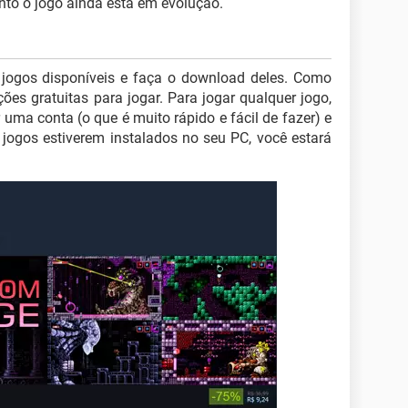
nto o jogo ainda está em evolução.
jogos disponíveis e faça o download deles. Como
ções gratuitas para jogar. Para jogar qualquer jogo,
r uma conta (o que é muito rápido e fácil de fazer) e
 jogos estiverem instalados no seu PC, você estará