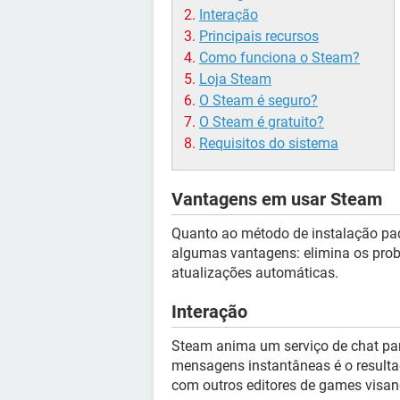
Interação
Principais recursos
Como funciona o Steam?
Loja Steam
O Steam é seguro?
O Steam é gratuito?
Requisitos do sistema
Vantagens em usar Steam
Quanto ao método de instalação pad
algumas vantagens: elimina os prob
atualizações automáticas.
Interação
Steam anima um serviço de chat par
mensagens instantâneas é o resulta
com outros editores de games visand