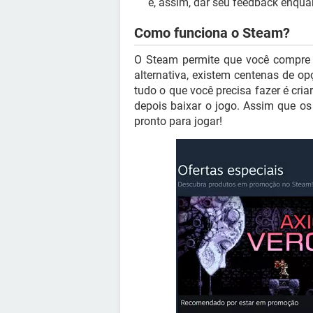
e, assim, dar seu feedback enqua
Como funciona o Steam?
O Steam permite que você compre 
alternativa, existem centenas de op
tudo o que você precisa fazer é cria
depois baixar o jogo. Assim que os
pronto para jogar!