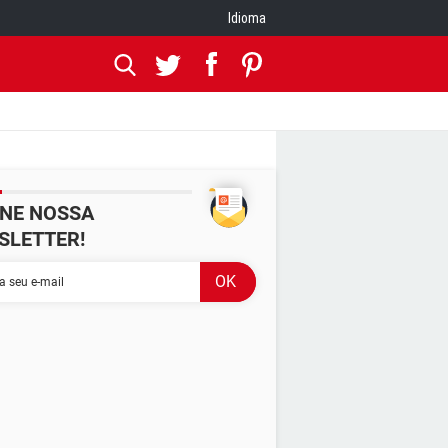
Idioma
INE NOSSA
SLETTER!