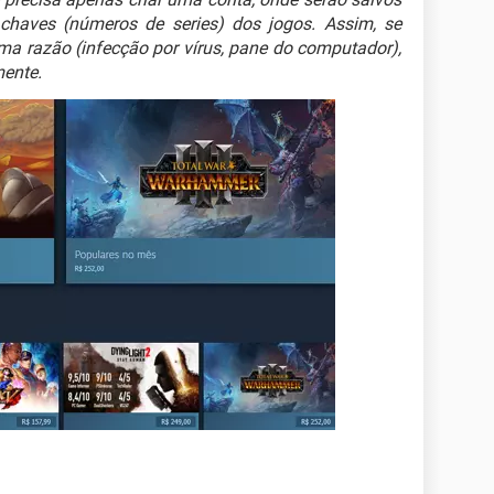
 chaves (números de series) dos jogos. Assim, se
uma razão (infecção por vírus, pane do computador),
mente.