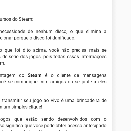
cursos do Steam:
necessidade de nenhum disco, o que elimina a
cionar porque o disco foi danificado.
o que foi dito acima, você não precisa mais se
de série dos jogos, pois todas essas informações
am.
vantagem do
Steam
é o cliente de mensagens
você se comunique com amigos ou se junte a eles
m
transmitir seu jogo ao vivo é uma brincadeira de
om um simples clique!
 jogos que estão sendo desenvolvidos com o
so significa que você pode obter acesso antecipado