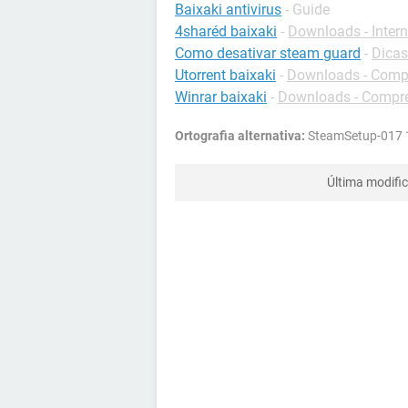
Baixaki antivirus
- Guide
4sharéd baixaki
-
Downloads - Intern
Como desativar steam guard
-
Dicas
Utorrent baixaki
-
Downloads - Compa
Winrar baixaki
-
Downloads - Compr
Ortografia alternativa:
SteamSetup-017 
Última modifi