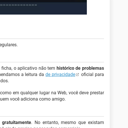
egulares.
ficha, o aplicativo não tem
histórico de problemas
mendamos a leitura da
de privacidade
oficial para
dos.
 como em qualquer lugar na Web, você deve prestar
 quem você adiciona como amigo.
m
gratuitamente
. No entanto, mesmo que existam