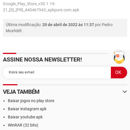
Google_Play_Store_v30.1.19-
21_[0]_[PR]_440467943_apkpure.com.apk
Última modificação:
20 de abril de 2022 às 11:37
por
Pedro
Muxfeldt
.
ASSINE NOSSA NEWSLETTER!
VEJA TAMBÉM
Baixar jogos no play store
Baixar instagram apk
Baixar youtube apk
WinRAR (32 bits)