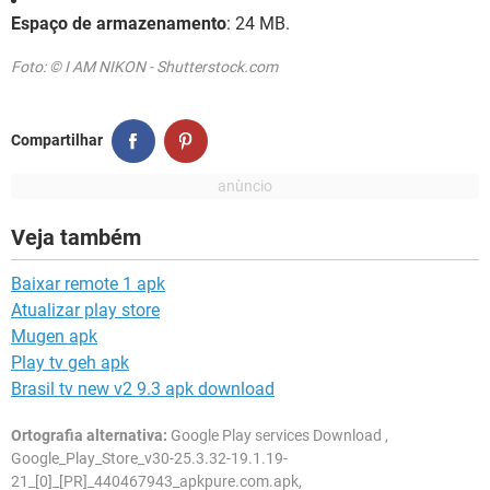
Espaço de armazenamento
: 24 MB.
Foto: © I AM NIKON - Shutterstock.com
Compartilhar
Veja também
Baixar remote 1 apk
Atualizar play store
Mugen apk
Play tv geh apk
Brasil tv new v2 9.3 apk download
Ortografia alternativa:
Google Play services Download ,
Google_Play_Store_v30-25.3.32-19.1.19-
21_[0]_[PR]_440467943_apkpure.com.apk,