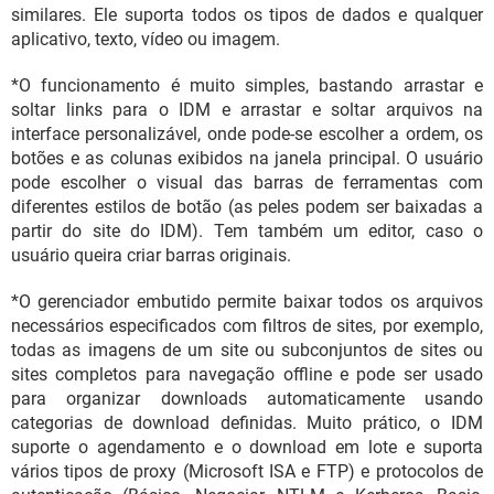
similares. Ele suporta todos os tipos de dados e qualquer
aplicativo, texto, vídeo ou imagem.
*O funcionamento é muito simples, bastando arrastar e
soltar links para o IDM e arrastar e soltar arquivos na
interface personalizável, onde pode-se escolher a ordem, os
botões e as colunas exibidos na janela principal. O usuário
pode escolher o visual das barras de ferramentas com
diferentes estilos de botão (as peles podem ser baixadas a
partir do site do IDM). Tem também um editor, caso o
usuário queira criar barras originais.
*O gerenciador embutido permite baixar todos os arquivos
necessários especificados com filtros de sites, por exemplo,
todas as imagens de um site ou subconjuntos de sites ou
sites completos para navegação offline e pode ser usado
para organizar downloads automaticamente usando
categorias de download definidas. Muito prático, o IDM
suporte o agendamento e o download em lote e suporta
vários tipos de proxy (Microsoft ISA e FTP) e protocolos de