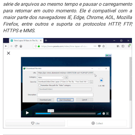
GUIA DE COMPRAS
série de arquivos ao mesmo tempo e pausar o carregamento
para retomar em outro momento. Ele é compatível com a
maior parte dos navegadores IE, Edge, Chrome, AOL, Mozilla
Firefox, entre outros e suporta os protocolos HTTP, FTP,
HTTPS e MMS.