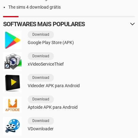
The sims 4 download grátis
SOFTWARES MAIS POPULARES
Download
Google Play Store (APK)
Download
xVideoServiceThief
Download
Videoder APK para Android
Download
Aptoide APK para Android
Download
VDownloader