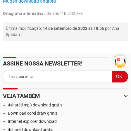
Mugen download android
Ortografia alternativa:
idman641build2.exe
Última modificação:
14 de setembro de 2022 às 18:56
por
Ana
Spadari
.
ASSINE NOSSA NEWSLETTER!
VEJA TAMBÉM
4sharéd mp3 download gratis
Download corel draw gratis
Internet explorer download
4sharéd download gratis