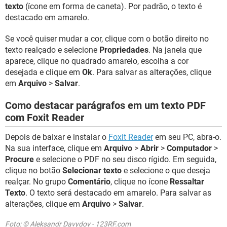
texto
(ícone em forma de caneta). Por padrão, o texto é
destacado em amarelo.
Se você quiser mudar a cor, clique com o botão direito no
texto realçado e selecione
Propriedades
. Na janela que
aparece, clique no quadrado amarelo, escolha a cor
desejada e clique em
Ok
. Para salvar as alterações, clique
em
Arquivo
>
Salvar
.
Como destacar parágrafos em um texto PDF
com Foxit Reader
Depois de baixar e instalar o
Foxit Reader
em seu PC, abra-o.
Na sua interface, clique em
Arquivo
>
Abrir
>
Computador
>
Procure
e selecione o PDF no seu disco rígido. Em seguida,
clique no botão
Selecionar texto
e selecione o que deseja
realçar. No grupo
Comentário
, clique no ícone
Ressaltar
Texto
. O texto será destacado em amarelo. Para salvar as
alterações, clique em
Arquivo
>
Salvar
.
Foto: © Aleksandr Davydov - 123RF.com