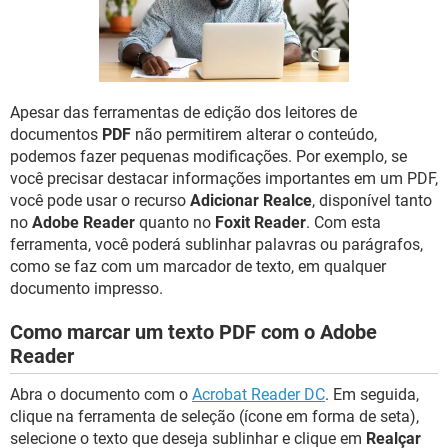
GUIA DE COMPRAS
Apesar das ferramentas de edição dos leitores de
documentos
PDF
não permitirem alterar o conteúdo,
podemos fazer pequenas modificações. Por exemplo, se
você precisar destacar informações importantes em um PDF,
você pode usar o recurso
Adicionar Realce
, disponível tanto
no
Adobe Reader
quanto no
Foxit Reader
. Com esta
ferramenta, você poderá sublinhar palavras ou parágrafos,
como se faz com um marcador de texto, em qualquer
documento impresso.
Como marcar um texto PDF com o Adobe
Reader
Abra o documento com o
Acrobat Reader DC
. Em seguida,
clique na ferramenta de seleção (ícone em forma de seta),
selecione o texto que deseja sublinhar e clique em
Realçar