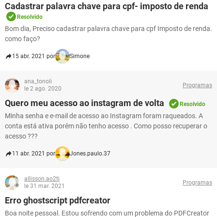
Cadastrar palavra chave para cpf- imposto de renda
Resolvido
Bom dia, Preciso cadastrar palavra chave para cpf Imposto de renda.
como faço?
15 abr. 2021 por
Simone
ana_tonoli
Programas
le 2 ago. 2020
Quero meu acesso ao instagram de volta
Resolvido
Minha senha e e-mail de acesso ao Instagram foram raqueados. A
conta está ativa porém não tenho acesso . Como posso recuperar o
acesso ???
11 abr. 2021 por
Jones.paulo.37
allisson.ao2ti
Programas
le 31 mar. 2021
Erro ghostscript pdfcreator
Boa noite pessoal. Estou sofrendo com um problema do PDFCreator