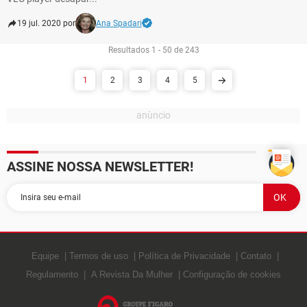
19 jul. 2020 por
Ana Spadari
Resultados 1 - 50 de 243
1
2
3
4
5
ASSINE NOSSA NEWSLETTER!
Equipe
Termos de uso
Política de Privacidade
Contato
Regulamento
A Revista Da Mulher
Configuração de cookies