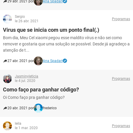
29 abr. 2021 por
Ana Spadari
Sergio
Programas
le 26 abr. 2021
Virus que se inicia com um ponto final(.)
Bom dia, Meu Cel xiaomi pegou esse maldito vírus e não sei como
remover e gostaria que uma solução se possível. Desde já agradeço a
atenção de t...
27 abr. 2021 por
Ana Spadari
Jasminyleticia
Programas
le 4 jul. 2020
Como faço para ganhar código?
Oi Como faço pra ganhar código?
20 abr. 2021 por
frederico
leila
Programas
le 1 mar. 2020