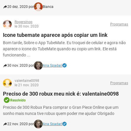
20 dez. 2020 por
Bianca
Rogersinop
Programas
le 30 nov. 2020
Icone tubemate aparece após copiar um link
Bom tarde, Sobre o App TubeMate. Eu troquei de celular e agora não
aparece o icone do TubeMate quando eu copio um link. Ele está
funcionando ...
30 nov. 2020 por
Ana Spadari
valentaine0098
Programas
le 21 nov. 2020
Preciso de 300 robux meu nick é: valentaine0098
Resolvido
Preciso de 300 Robux Para comprar o Gran Piece Online que um
sonho mais nunca tive robux quem poder me ajudar Obrigado
22 nov. 2020 por
Ana Spadari