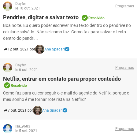
Dayfer
Programas
le 10 out. 2021
Pendrive, digitar e salvar texto
Resolvido
Boa noite. Eu quero poder escrever meu texto dentro do pendrive no
celular e salvá-lo. Não sei como faz. Como faz para salvar o texto
dentro do pendri...
12 out. 2021 por
Ana Spadari
Dayfer
Programas
le 6 out. 2021
Netflix, entrar em contato para propor conteúdo
Resolvido
Como faz para eu conseguir o e-mail do agente da Netflix, porque o
meu sonho é me tornar roteirista na Netflix?
7 out. 2021 por
Ana Spadari
Isa_9683
Programas
le 5 set. 2021