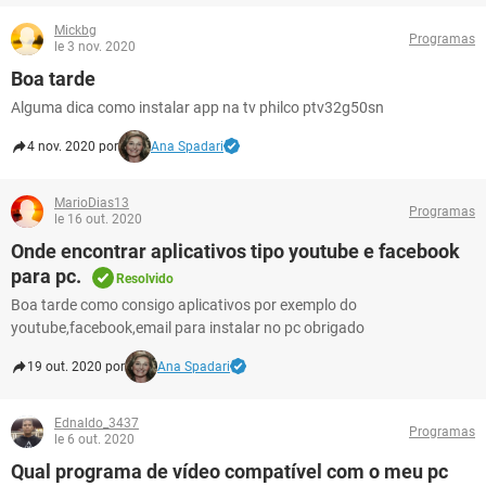
Mickbg
Programas
le 3 nov. 2020
Boa tarde
Alguma dica como instalar app na tv philco ptv32g50sn
4 nov. 2020 por
Ana Spadari
MarioDias13
Programas
le 16 out. 2020
Onde encontrar aplicativos tipo youtube e facebook
para pc.
Resolvido
Boa tarde como consigo aplicativos por exemplo do
youtube,facebook,email para instalar no pc obrigado
19 out. 2020 por
Ana Spadari
Ednaldo_3437
Programas
le 6 out. 2020
Qual programa de vídeo compatível com o meu pc