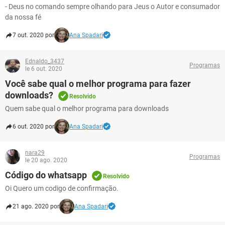
- Deus no comando sempre olhando para Jeus o Autor e consumador
da nossa fé
7 out. 2020 por
Ana Spadari
Ednaldo_3437
Programas
le 6 out. 2020
Você sabe qual o melhor programa para fazer
downloads?
Resolvido
Quem sabe qual o melhor programa para downloads
6 out. 2020 por
Ana Spadari
nara29
Programas
le 20 ago. 2020
Código do whatsapp
Resolvido
Oi Quero um codigo de confirmação.
21 ago. 2020 por
Ana Spadari