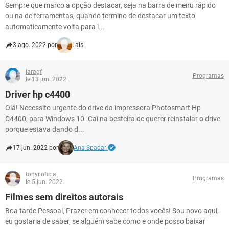
Sempre que marco a opção destacar, seja na barra de menu rápido
ou na de ferramentas, quando termino de destacar um texto
automaticamente volta para l...
3 ago. 2022 por
Lais
Iaragf
Programas
le 13 jun. 2022
Driver hp c4400
Olá! Necessito urgente do drive da impressora Photosmart Hp
C4400, para Windows 10. Caí na besteira de querer reinstalar o drive
porque estava dando d...
17 jun. 2022 por
Ana Spadari
tonyr.oficial
Programas
le 5 jun. 2022
Filmes sem direitos autorais
Boa tarde Pessoal, Prazer em conhecer todos vocês! Sou novo aqui,
eu gostaria de saber, se alguém sabe como e onde posso baixar