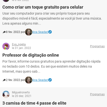
le 8 fev. 2022
Como criar um toque gratuito para celular
Usar seu computador para criar seu próprio toque para seu
dispositivo móvel é fácil, especialmente se você já tiver uma música.
Leva apenas alguns min...
8 fev. 2022 por
Ana Spadari
Eva_ngelia
Programas
le 31 jan. 2022
Professor de digitação online
Por favor, informe cursos gratuitos para aprender digitação rápida
no teclado com 10 dedos. Eu sei que existem muitos deles na
Internet, mas quero sab...
2 fev. 2022 por
Ana Spadari
Miguelronerto
Programas
le 20 dez. 2021
3 camisa de time 4 passe de elite