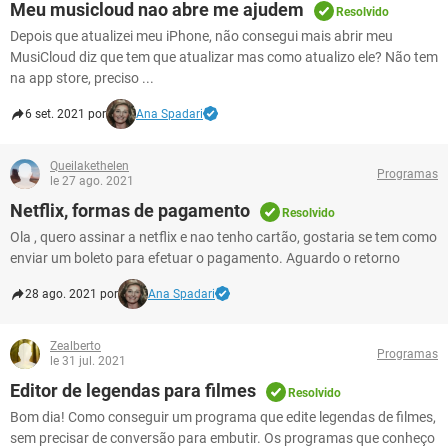
Meu musicloud nao abre me ajudem
Resolvido
Depois que atualizei meu iPhone, não consegui mais abrir meu
MusiCloud diz que tem que atualizar mas como atualizo ele? Não tem
na app store, preciso ...
6 set. 2021 por
Ana Spadari
Queilakethelen
Programas
le 27 ago. 2021
Netflix, formas de pagamento
Resolvido
Ola , quero assinar a netflix e nao tenho cartão, gostaria se tem como
enviar um boleto para efetuar o pagamento. Aguardo o retorno
28 ago. 2021 por
Ana Spadari
Zealberto
Programas
le 31 jul. 2021
Editor de legendas para filmes
Resolvido
Bom dia! Como conseguir um programa que edite legendas de filmes,
sem precisar de conversão para embutir. Os programas que conheço