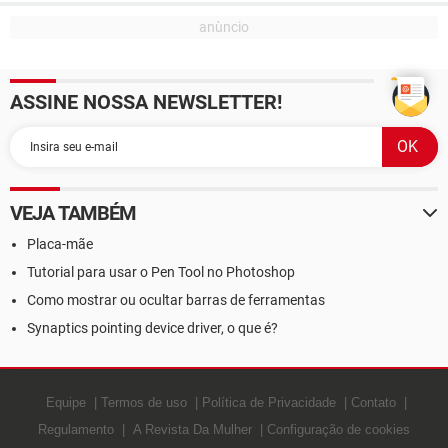
ASSINE NOSSA NEWSLETTER!
VEJA TAMBÉM
Placa-mãe
Tutorial para usar o Pen Tool no Photoshop
Como mostrar ou ocultar barras de ferramentas
Synaptics pointing device driver, o que é?
Equipe
Termos de uso
Política de Privacidade
Contato
Regulamento
A Revista Da Mulher
Configuração de cookies