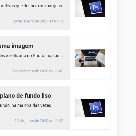
orativos que definem as margens
28 de janeiro de 2021 às 07:51
a uma imagem
les e realizado no Photoshop ou...
3 de fevereiro de 2020 às 11:49
lano de fundo liso
undo, na maioria das vezes
30 de junho de 2020 às 11:48