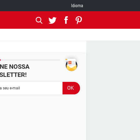
Idioma
INE NOSSA
SLETTER!