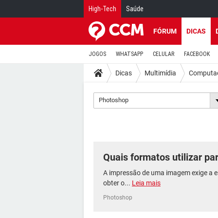
High-Tech
Saúde
FÓRUM
DICAS
JOGOS
WHATSAPP
CELULAR
FACEBOOK
Dicas
Multimídia
Computaç
Photoshop
Quais formatos utilizar p
A impressão de uma imagem exige a e
obter o...
Leia mais
Photoshop