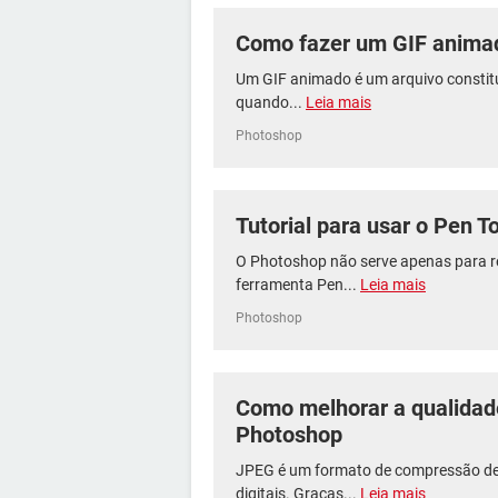
Como fazer um GIF anima
Um GIF animado é um arquivo constitu
quando...
Leia mais
Photoshop
Tutorial para usar o Pen 
O Photoshop não serve apenas para r
ferramenta Pen...
Leia mais
Photoshop
Como melhorar a qualida
Photoshop
JPEG é um formato de compressão d
digitais. Graças...
Leia mais