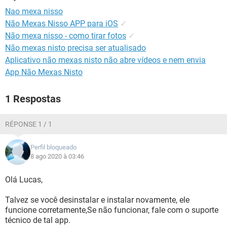
GUIA DE COMPRAS
Nao mexa nisso
Não Mexas Nisso APP para iOS
✓
Não mexa nisso - como tirar fotos
✓
Não mexas nisto precisa ser atualisado
Aplicativo não mexas nisto não abre vídeos e nem envia
App Não Mexas Nisto
1 Respostas
RÉPONSE 1 / 1
Perfil bloqueado
8 ago 2020 à 03:46
Olá Lucas,
Talvez se você desinstalar e instalar novamente, ele
funcione corretamente,Se não funcionar, fale com o suporte
técnico de tal app.