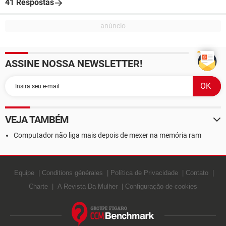
41 Respostas
ASSINE NOSSA NEWSLETTER!
VEJA TAMBÉM
Computador não liga mais depois de mexer na memória ram
Equipe
Conditions générales
Política de Privacidade
Contato
Charte
A Revista Da Mulher
Configuração de cookies