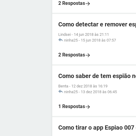
2 Respostas
Como detectar e remover esp
Lindsei
-
14 jun 2018 às 21:11
ninha25
-
15 jun 2018 às 07:57
2 Respostas
Como saber de tem espião n
Benta
-
12 dez 2018 às 16:19
ninha25
-
13 dez 2018 às 06:45
1 Respostas
Como tirar o app Espiao 007