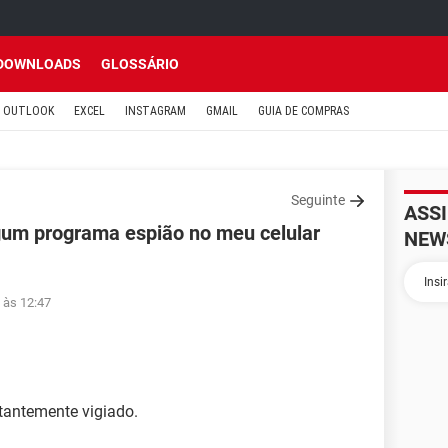
DOWNLOADS
GLOSSÁRIO
OUTLOOK
EXCEL
INSTAGRAM
GMAIL
GUIA DE COMPRAS
Seguinte
ASS
gum programa espião no meu celular
NEW
 às 12:47
tantemente vigiado.