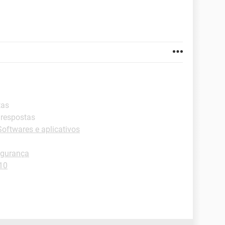
tas
 respostas
oftwares e aplicativos
gurança
10