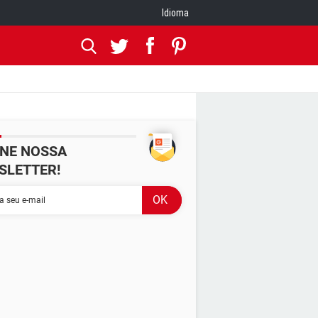
Idioma
INE NOSSA
SLETTER!