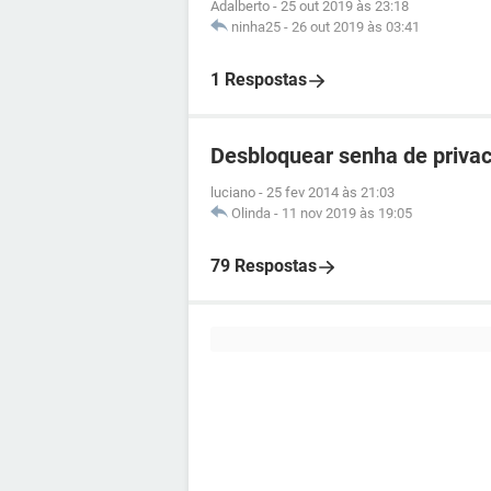
Adalberto
-
25 out 2019 às 23:18
ninha25
-
26 out 2019 às 03:41
1 Respostas
Desbloquear senha de privac
luciano
-
25 fev 2014 às 21:03
Olinda
-
11 nov 2019 às 19:05
79 Respostas