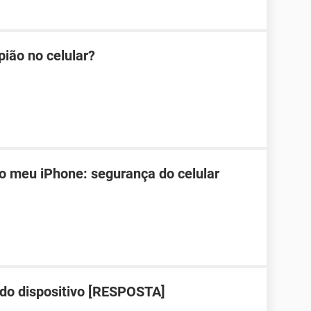
ião no celular?
o meu iPhone: segurança do celular
 do dispositivo [RESPOSTA]