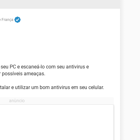
e França
 seu PC e escaneá-lo com seu antivirus e
r possíveis ameaças.
lar e utilizar um bom antivirus em seu celular.