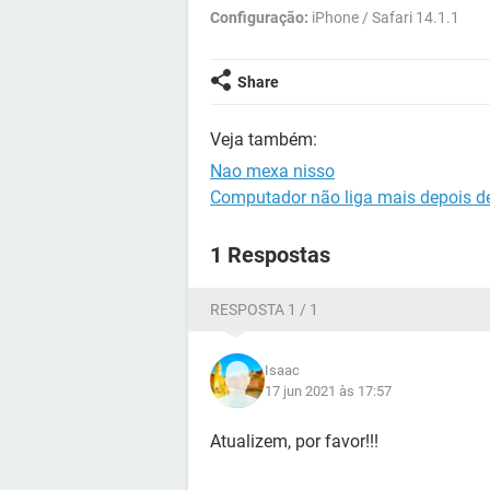
Configuração:
iPhone / Safari 14.1.1
Share
Veja também:
Nao mexa nisso
Computador não liga mais depois 
1 Respostas
RESPOSTA 1 / 1
Isaac
17 jun 2021 às 17:57
Atualizem, por favor!!!