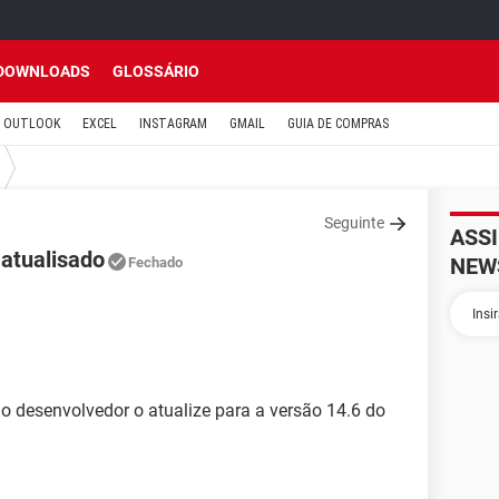
DOWNLOADS
GLOSSÁRIO
OUTLOOK
EXCEL
INSTAGRAM
GMAIL
GUIA DE COMPRAS
Seguinte
ASS
 atualisado
NEW
Fechado
o desenvolvedor o atualize para a versão 14.6 do