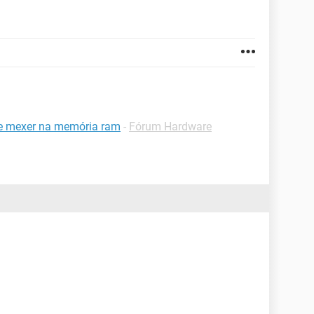
de mexer na memória ram
-
Fórum Hardware