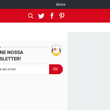
Idioma
INE NOSSA
SLETTER!