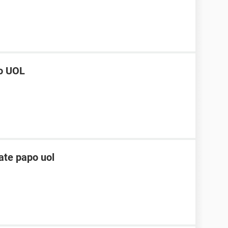
do UOL
ate papo uol