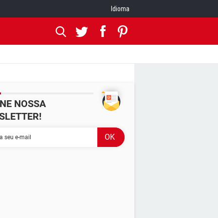
Idioma
INE NOSSA
SLETTER!