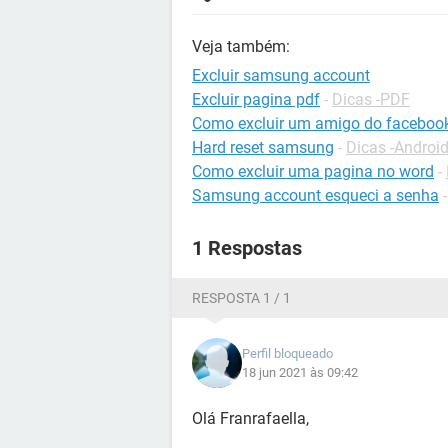
Veja também:
Excluir samsung account
Excluir pagina pdf
-
Dicas -PDF
Como excluir um amigo do faceboo
Hard reset samsung
-
Dicas -Androi
Como excluir uma pagina no word
-
Samsung account esqueci a senha
1 Respostas
RESPOSTA 1 / 1
Perfil bloqueado
18 jun 2021 às 09:42
Olá Franrafaella,