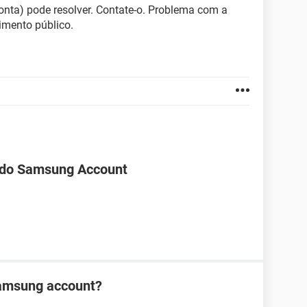
onta) pode resolver. Contate-o. Problema com a
imento público.
 do Samsung Account
Samsung account?