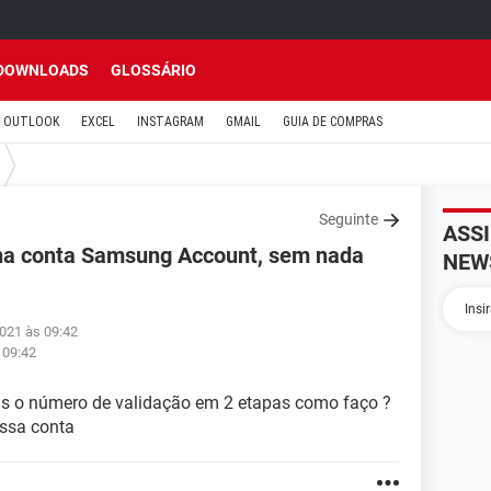
DOWNLOADS
GLOSSÁRIO
OUTLOOK
EXCEL
INSTAGRAM
GMAIL
GUIA DE COMPRAS
Seguinte
ASS
ha conta Samsung Account, sem nada
NEW
2021 às 09:42
 09:42
s o número de validação em 2 etapas como faço ?
essa conta